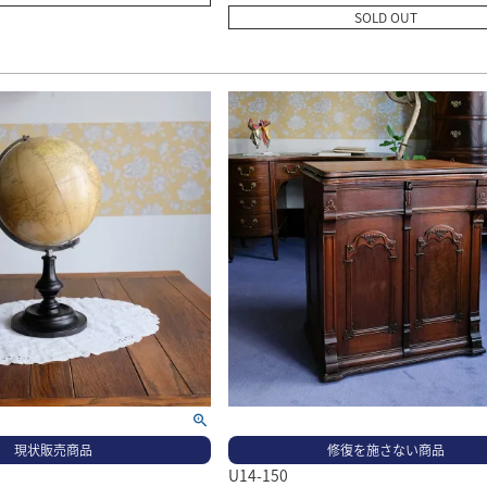
SOLD OUT
現状販売商品
修復を施さない商品
U14-150