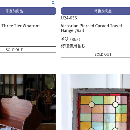
修復前商品
修復前商品
U24-036
an Three Tier Whatnot
Victorian Pierced Carved Towel
Hanger/Rail
¥
0
税込
修復費用含む
SOLD OUT
SOLD OUT