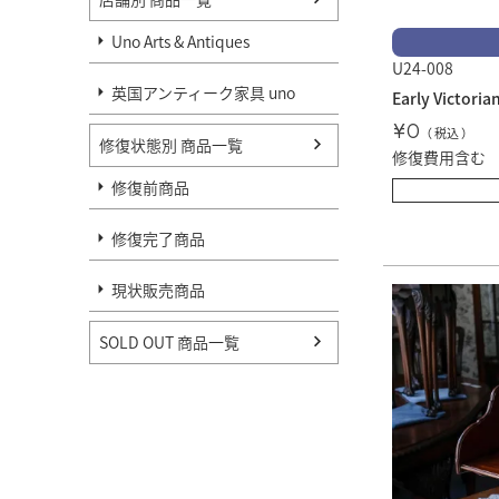
Uno Arts & Antiques
U24-008
英国アンティーク家具 uno
Early Victori
¥
0
税込
修復状態別 商品一覧
修復費用含む
修復前商品
修復完了商品
現状販売商品
SOLD OUT 商品一覧