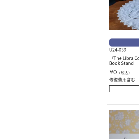
U24-039
『The Libra C
Book Stand
¥
0
税込
修復費用含む