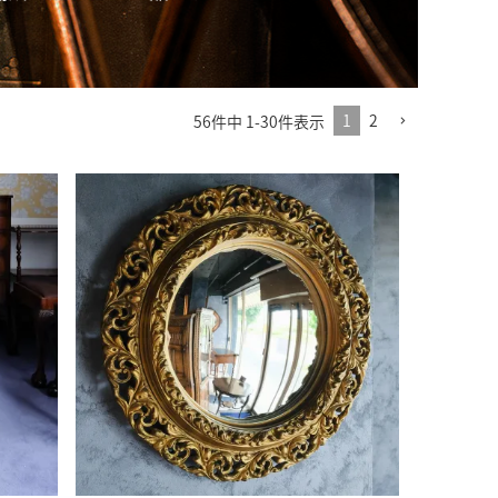
1
2
56
件中
1
-
30
件表示