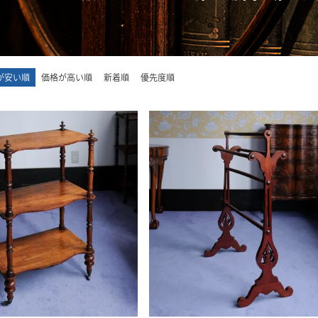
が安い順
価格が高い順
新着順
優先度順