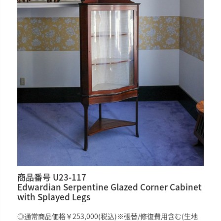
商品番号 U23-117
Edwardian Serpentine Glazed Corner Cabinet
with Splayed Legs
◎通常商品価格￥253,000(税込)
※張替/修復費用含む(生地