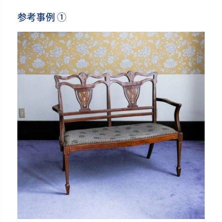
参考事例 ①