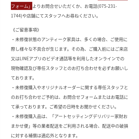
フォーム｣
よりお問合せいただくか、お電話(075-231-
1744)や店舗にてスタッフへお尋ねください。
《ご留意事項》
・未修復状態のアンティーク家具は、多くの場合、ご使用に
際し様々な不具合が生じます。その為、ご購入前にはご来店
又はLINEアプリのビデオ通話等を利用したオンラインでの
現物確認及び専任スタッフとのお打ち合わせを必ずお願いし
ております。
・未修復購入やオリジナルオーダーに関する専任スタッフと
のお打ち合わせご予約は、お問合せフォームまたはお電話に
て承っております。ご希望の日時をお聞かせください。
・未修復購入品は、「アートセッティングデリバリー家財お
まかせ便」等の業者配送をご利用される場合、配送中の破損
に対する補償は適応外となります。