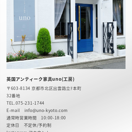
英国アンティーク家具uno(工房)
〒603-8134 京都市北区出雲路立ﾃ本町
32番地
TEL.
075-231-1744
E-mail info@uno-kyoto.com
通常時営業時間 10:00-18:00
定休日 不定休/予約制