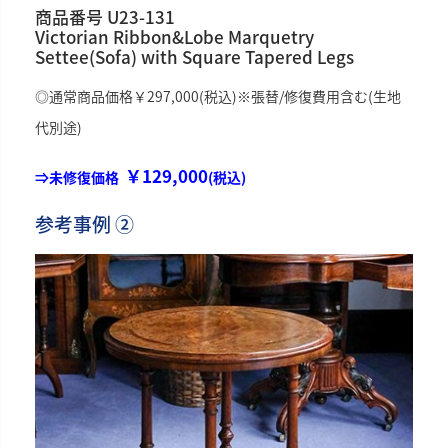
商品番号 U23-131
Victorian Ribbon&Lobe Marquetry
Settee(Sofa) with Square Tapered Legs
◎通常商品価格￥297,000(税込)
※張替/修復費用含む(生地
代別途)
￥129,000
⇒未修復価格
(税込)
参考事例 ②