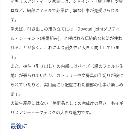
イギリスアンティーク家具には、ジョイント（継ぎ手）や金
具など、細部に至るまで非常に丁寧な仕事が見受けられま
す。
例えば、引き出しの組み立てには「Dovetail jointダブテイ
ル・ジョイント(鳩尾組み)」と呼ばれる伝統的な技法が使わ
れることが多く、これにより耐久性が大きく向上していま
す。
また、抽斗（引き出し）の内部にはバイズ（緑のフェルト生
地）が張られていたり、カトラリーや文房具の仕切りが設け
られていたりと、実用面にも配慮された細部の仕事が楽しめ
ます。
大量生産品にはない「美術品としての完成度の高さ」もイギ
リスアンティークデスクの大きな魅力です。
最後に