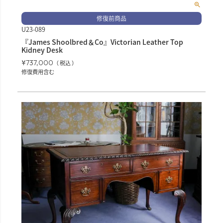
修復前商品
U23-089
『James Shoolbred＆Co』Victorian Leather Top
Kidney Desk
¥
737,000
税込
修復費用含む