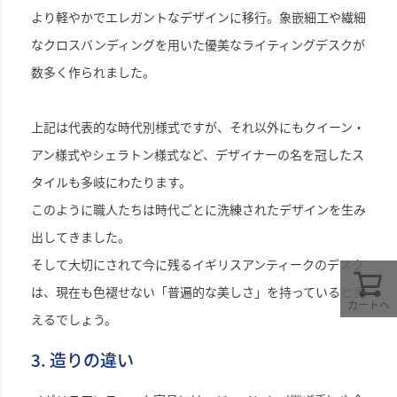
より軽やかでエレガントなデザインに移行。象嵌細工や繊細
なクロスバンディングを用いた優美なライティングデスクが
数多く作られました。
上記は代表的な時代別様式ですが、それ以外にもクイーン・
アン様式やシェラトン様式など、デザイナーの名を冠したス
タイルも多岐にわたります。
このように職人たちは時代ごとに洗練されたデザインを生み
出してきました。
そして大切にされて今に残るイギリスアンティークのデスク
は、現在も色褪せない「普遍的な美しさ」を持っていると言
カートへ
えるでしょう。
3. 造りの違い