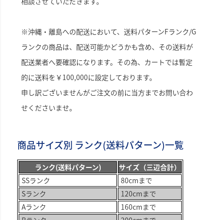
相談させていただきます。
※沖縄・離島への配送において、送料パターンFランク/G
ランクの商品は、配送可能かどうかも含め、その送料が
配送業者へ要確認になります。その為、カートでは暫定
的に送料を￥100,000に設定しております。
申し訳ございませんがご注文の前に当方までお問い合わ
せくださいませ。
商品サイズ別 ランク(送料パターン)一覧
ランク(送料パターン)
サイズ（三辺合計）
SSランク
80cmまで
Sランク
120cmまで
Aランク
160cmまで