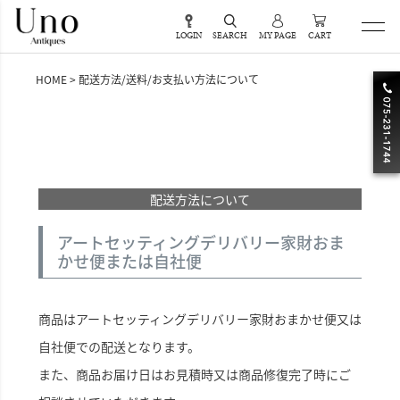
LOGIN
SEARCH
MY PAGE
CART
HOME
配送方法/送料/お支払い方法について
配送方法について
アートセッティングデリバリー家財おま
かせ便または自社便
商品は
アートセッティングデリバリー家財おまかせ便
又は
自社便での配送となります。
また、商品お届け日はお見積時又は商品修復完了時にご