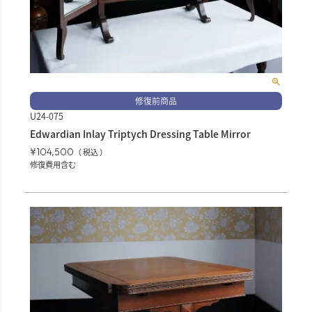
修復前商品
U24-075
Edwardian Inlay Triptych Dressing Table Mirror
¥
104,500
税込
修復費用含む