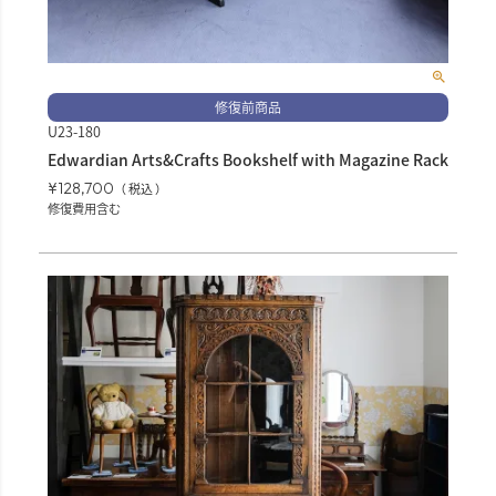
修復前商品
U23-180
Edwardian Arts&Crafts Bookshelf with Magazine Rack
¥
128,700
税込
修復費用含む