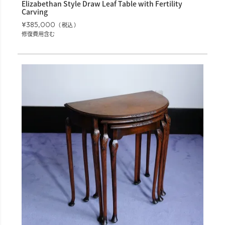
Elizabethan Style Draw Leaf Table with Fertility
Carving
¥
385,000
税込
修復費用含む