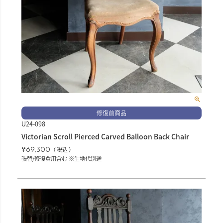
修復前商品
U24-098
Victorian Scroll Pierced Carved Balloon Back Chair
¥
69,300
税込
張替/修復費用含む ※生地代別途