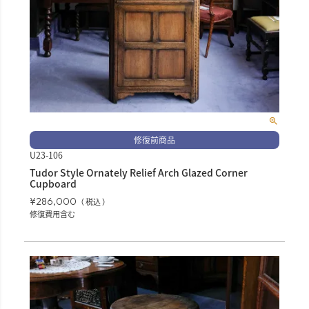
修復前商品
U23-106
Tudor Style Ornately Relief Arch Glazed Corner
Cupboard
¥
286,000
税込
修復費用含む