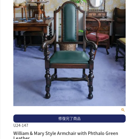
修復完了商品
U24-147
William & Mary Style Armchair with Phthalo Green
Leather