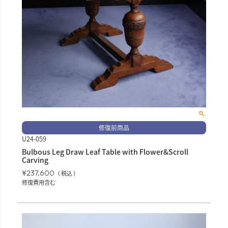
修復前商品
U24-059
Bulbous Leg Draw Leaf Table with Flower&Scroll
Carving
¥
237,600
税込
修復費用含む