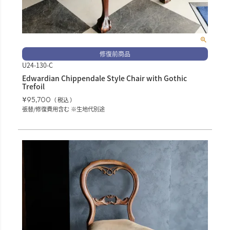
修復前商品
U24-130-C
Edwardian Chippendale Style Chair with Gothic
Trefoil
¥
95,700
税込
張替/修復費用含む ※生地代別途