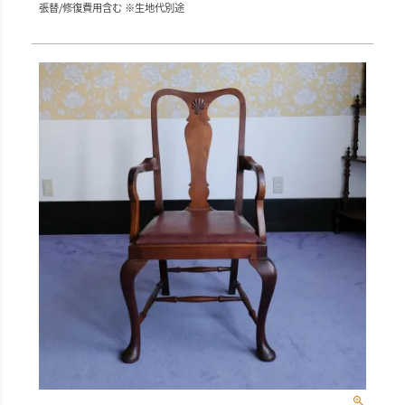
張替/修復費用含む ※生地代別途