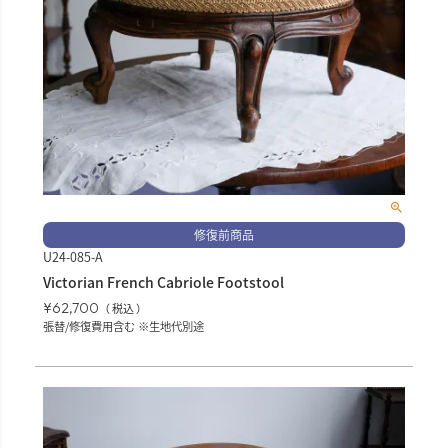
修復前商品
U24-085-A
Victorian French Cabriole Footstool
¥
62,700
税込
張替/修復費用含む ※生地代別途