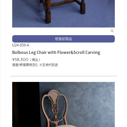
修復前商品
U24-059-A
Bulbous Leg Chair with Flower&Scroll Carving
¥
58,300
税込
張替/修復費用含む ※生地代別途