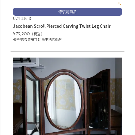
修復前商品
U24-116-D
Jacobean Scroll Pierced Carving Twist Leg Chair
¥
79,200
税込
張替/修復費用含む ※生地代別途