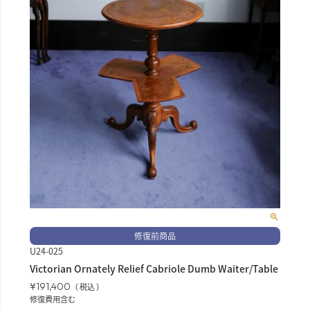
修復前商品
U24-025
Victorian Ornately Relief Cabriole Dumb Waiter/Table
¥
191,400
税込
修復費用含む