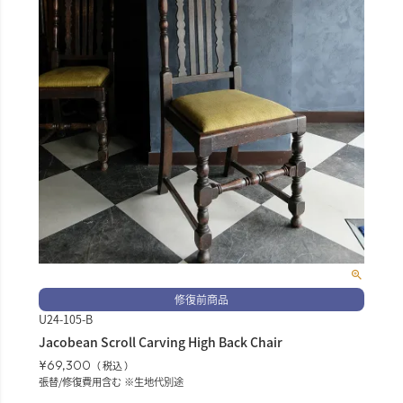
修復前商品
U24-105-B
Jacobean Scroll Carving High Back Chair
¥
69,300
税込
張替/修復費用含む ※生地代別途