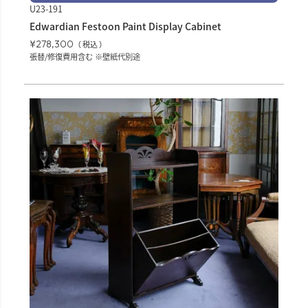
U23-191
Edwardian Festoon Paint Display Cabinet
¥
278,300
税込
張替/修復費用含む ※壁紙代別途