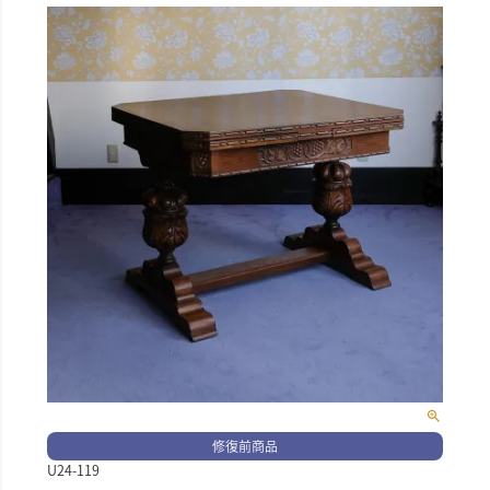
修復前商品
U24-119