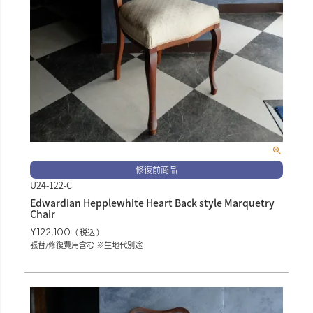
修復前商品
U24-122-C
Edwardian Hepplewhite Heart Back style Marquetry
Chair
¥
122,100
税込
張替/修復費用含む ※生地代別途