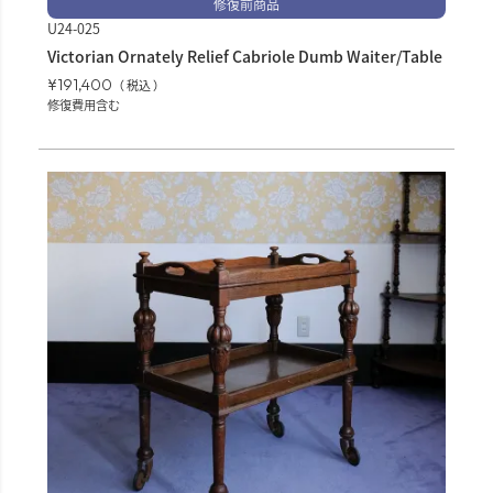
修復前商品
U24-025
Victorian Ornately Relief Cabriole Dumb Waiter/Table
¥
191,400
税込
修復費用含む