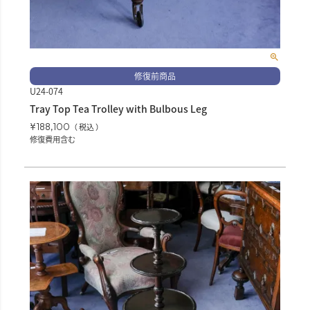
修復前商品
U24-074
Tray Top Tea Trolley with Bulbous Leg
¥
188,100
税込
修復費用含む