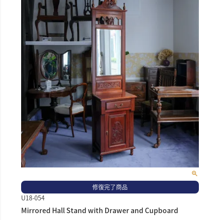
修復完了商品
U18-054
Mirrored Hall Stand with Drawer and Cupboard