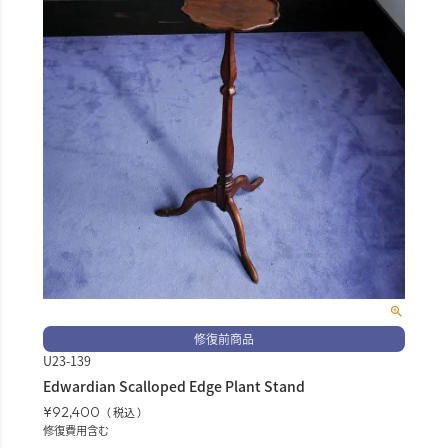
修復前商品
U23-139
Edwardian Scalloped Edge Plant Stand
¥
92,400
税込
修復費用含む