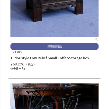
修復前商品
U24-019
Tudor style Low Relief Small Coffer/Storage box
¥
68,200
税込
修復費用含む