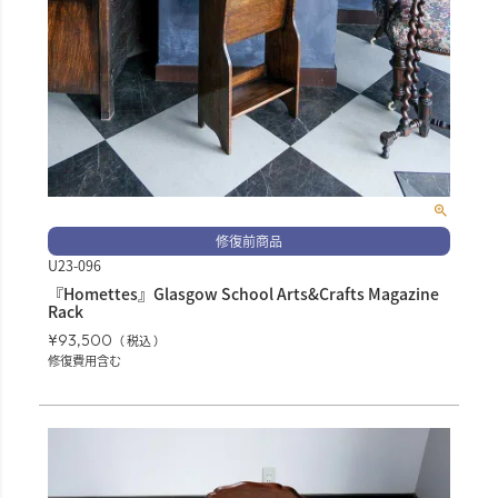
修復前商品
U23-096
『Homettes』Glasgow School Arts&Crafts Magazine
Rack
¥
93,500
税込
修復費用含む