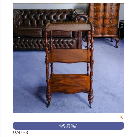
修復前商品
U24-088