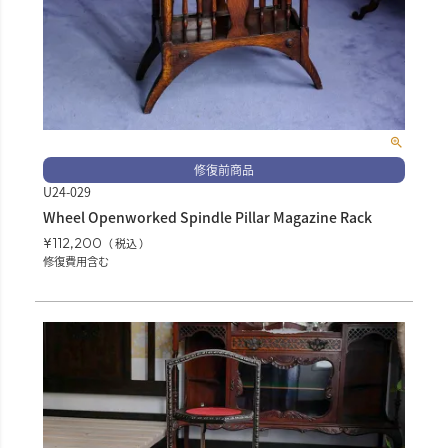
修復前商品
U24-029
Wheel Openworked Spindle Pillar Magazine Rack
¥
112,200
税込
修復費用含む