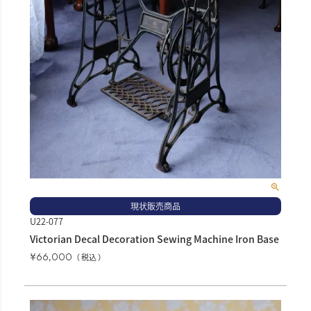
現状販売商品
U22-077
Victorian Decal Decoration Sewing Machine Iron Base
¥
66,000
税込