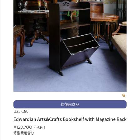
修復前商品
U23-180
Edwardian Arts&Crafts Bookshelf with Magazine Rack
¥
128,700
税込
修復費用含む