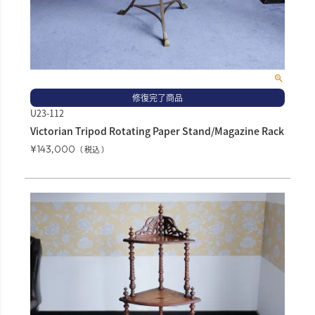
修復完了商品
U23-112
Victorian Tripod Rotating Paper Stand/Magazine Rack
¥
143,000
税込