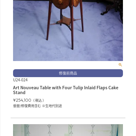
修復前商品
U24-024
Art Nouveau Table with Four Tulip Inlaid Flaps Cake
Stand
¥
254,100
税込
張替/修復費用含む ※生地代別途