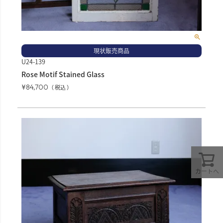
現状販売商品
U24-139
Rose Motif Stained Glass
¥
84,700
税込
カートへ