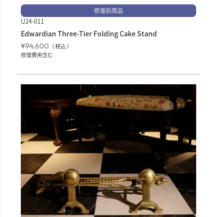
修復前商品
U24-011
Edwardian Three-Tier Folding Cake Stand
¥
94,600
税込
修復費用含む