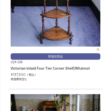
修復前商品
U24-108
Victorian Inlaid Four Tier Corner Shelf/Whatnot
¥
137,500
税込
修復費用含む