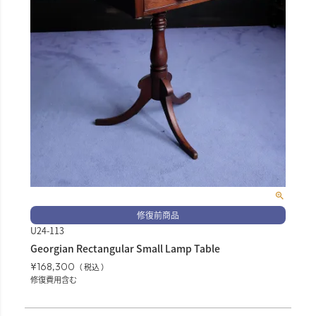
修復前商品
U24-113
Georgian Rectangular Small Lamp Table
¥
168,300
税込
修復費用含む