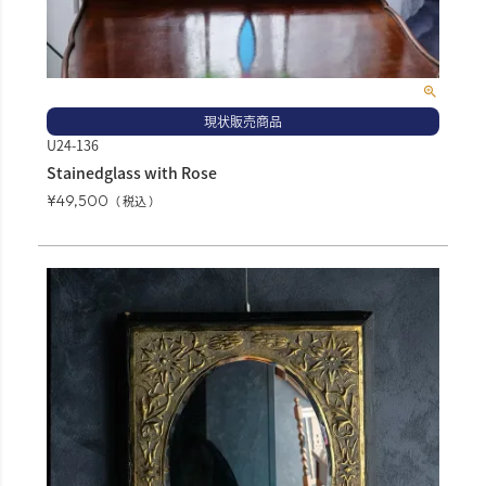
現状販売商品
U24-136
Stainedglass with Rose
¥
49,500
税込