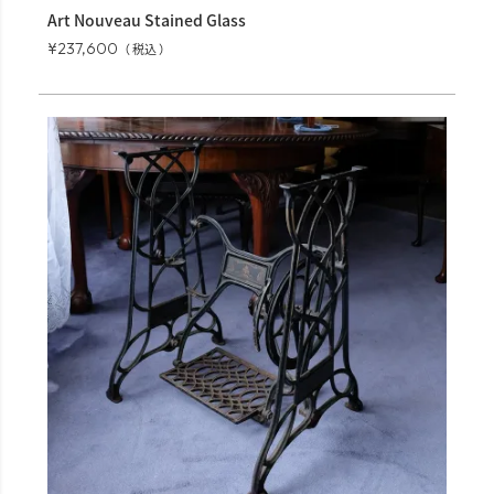
Art Nouveau Stained Glass
¥
237,600
税込