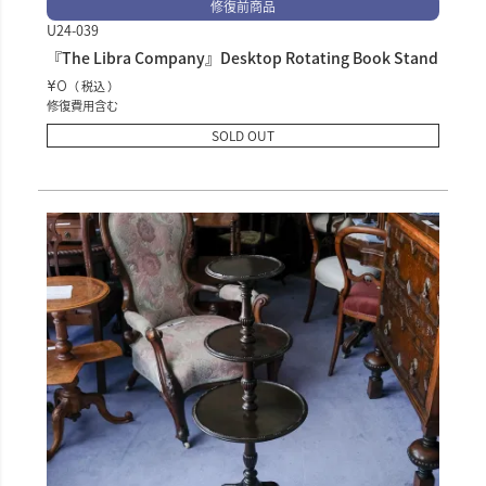
修復前商品
U24-039
『The Libra Company』Desktop Rotating Book Stand
¥
0
税込
修復費用含む
SOLD OUT