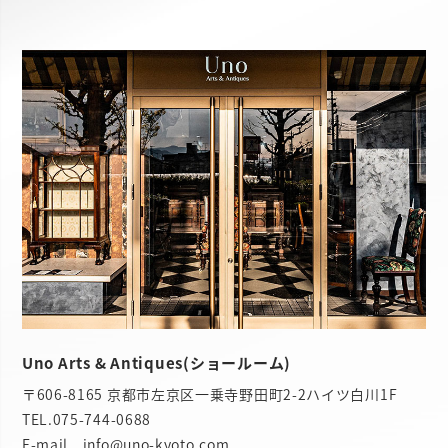
Uno Arts & Antiques(ショールーム)
〒606-8165 京都市左京区一乗寺野田町2-2ハイツ白川1F
TEL.
075-744-0688
E-mail info@uno-kyoto.com