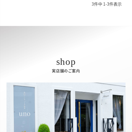
3
件中
1
-
3
件表示
実店舗のご案内