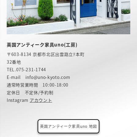
英国アンティーク家具uno(工房)
〒603-8134 京都市北区出雲路立ﾃ本町
32番地
TEL.
075-231-1744
E-mail info@uno-kyoto.com
通常時営業時間 10:00-18:00
定休日 不定休/予約制
Instagram
アカウント
英国アンティーク家具uno 地図