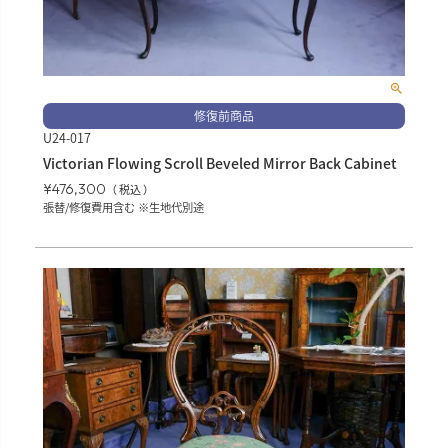
修復前商品
U24-017
Victorian Flowing Scroll Beveled Mirror Back Cabinet
¥
476,300
税込
張替/修復費用含む ※生地代別途