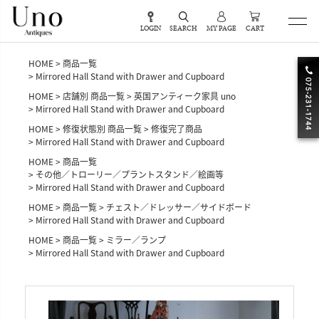
LOGIN
SEARCH
MY PAGE
CART
HOME
商品一覧
Mirrored Hall Stand with Drawer and Cupboard
HOME
店舗別 商品一覧
英国アンティーク家具 uno
Mirrored Hall Stand with Drawer and Cupboard
HOME
修復状態別 商品一覧
修復完了商品
Mirrored Hall Stand with Drawer and Cupboard
HOME
商品一覧
その他／トローリー／プラントスタンド／絵画等
Mirrored Hall Stand with Drawer and Cupboard
HOME
商品一覧
チェスト／ドレッサー／サイドボード
Mirrored Hall Stand with Drawer and Cupboard
HOME
商品一覧
ミラー／ランプ
Mirrored Hall Stand with Drawer and Cupboard