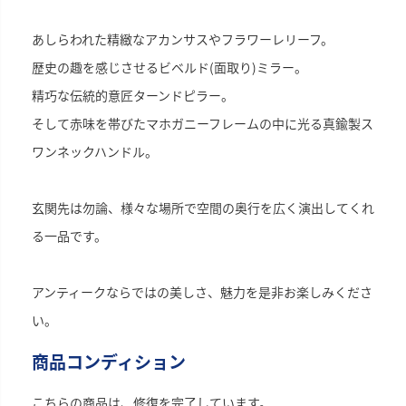
あしらわれた精緻なアカンサスやフラワーレリーフ。
歴史の趣を感じさせるビベルド(面取り)ミラー。
精巧な伝統的意匠ターンドピラー。
そして赤味を帯びたマホガニーフレームの中に光る真鍮製ス
ワンネックハンドル。
玄関先は勿論、様々な場所で空間の奥行を広く演出してくれ
る一品です。
アンティークならではの美しさ、魅力を是非お楽しみくださ
い。
商品コンディション
こちらの商品は、修復を完了しています。