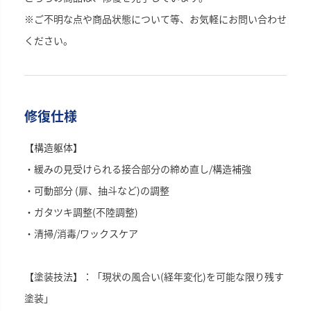
※ご不明な点や商品状態について等、お気軽にお問い合わせ
ください。
修復仕様
【構造躯体】
・緩みの見受けられる接合部分の締め直し/構造補強
・可動部分 (扉、抽斗など)の調整
・ガタツキ調整(不陸調整)
・清掃/消毒/ワックスケア
【塗装技法】：「現状の風合い(経年変化)を可能な限り残す
塗装」