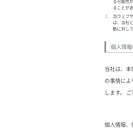
る可能性
ることが
当ウェブ
は、当社
動に対し
個人情報
当社は、本
の事情によ
します。 
個人情報、