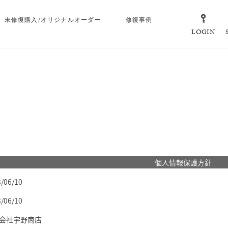
未修復購入/オリジナルオーダー
修復事例
LOGIN
個人情報保護方針
/06/10
/06/10
会社宇野商店