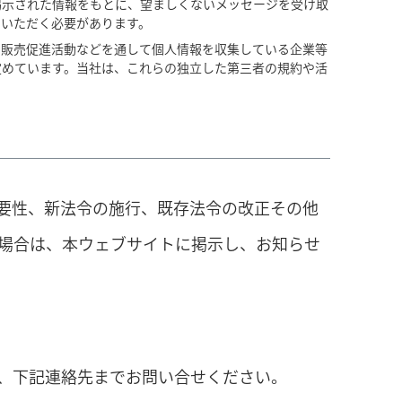
掲示された情報をもとに、望ましくないメッセージを受け取
ていただく必要があります。
や販売促進活動などを通して個人情報を収集している企業等
定めています。当社は、これらの独立した第三者の規約や活
要性、新法令の施行、既存法令の改正その他
た場合は、本ウェブサイトに掲示し、お知らせ
、下記連絡先までお問い合せください。