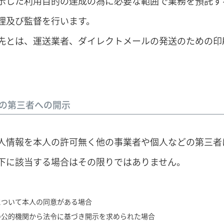
示した利用目的の達成の為に必要な範囲で業務を預託す
理及び監督を行います。
先とは、運送業者、ダイレクトメールの発送のための印
の第三者への開示
人情報を本人の許可無く他の事業者や個人などの第三者
下に該当する場合はその限りではありません。
について本人の同意がある場合
の公的機関から法令に基づき開示を求められた場合