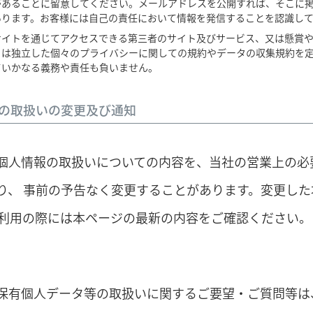
があることに留意してください。メールアドレスを公開すれば、そこに
あります。お客様には自己の責任において情報を発信することを認識し
サイトを通じてアクセスできる第三者のサイト及びサービス、又は懸賞
とは独立した個々のプライバシーに関しての規約やデータの収集規約を
ていかなる義務や責任も負いません。
の取扱いの変更及び通知
個人情報の取扱いについての内容を、当社の営業上の必
り、 事前の予告なく変更することがあります。変更し
ご利用の際には本ページの最新の内容をご確認ください。
保有個人データ等の取扱いに関するご要望・ご質問等は