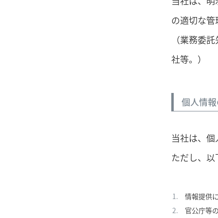
当社は、明
の適切な管
（業務委託
社等。）
個人情報
当社は、個
ただし、以
情報提供
官公庁等