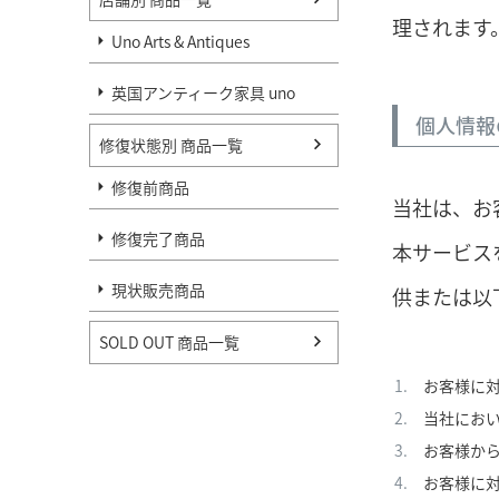
理されます
Uno Arts & Antiques
英国アンティーク家具 uno
個人情報
修復状態別 商品一覧
修復前商品
当社は、お
修復完了商品
本サービス
現状販売商品
供または以
SOLD OUT 商品一覧
お客様に
当社にお
お客様か
お客様に