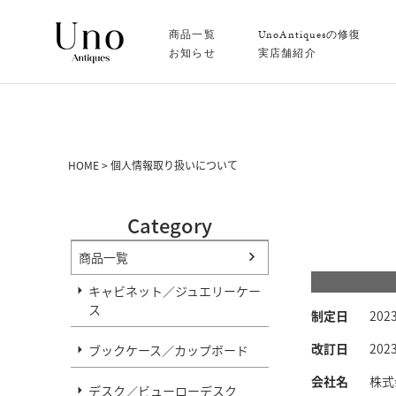
商品一覧
UnoAntiquesの修復
お知らせ
実店舗紹介
HOME
個人情報取り扱いについて
Category
商品一覧
キャビネット／ジュエリーケー
ス
制定日
2023
改訂日
2023
ブックケース／カップボード
会社名
株式
デスク／ビューローデスク