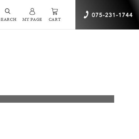
SEARCH
MY PAGE
CART