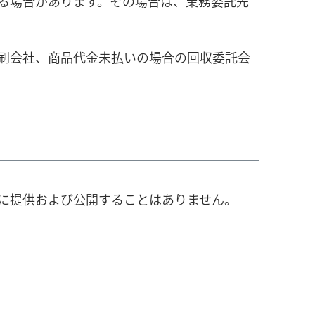
る場合があります。その場合は、業務委託先
刷会社、商品代金未払いの場合の回収委託会
に提供および公開することはありません。