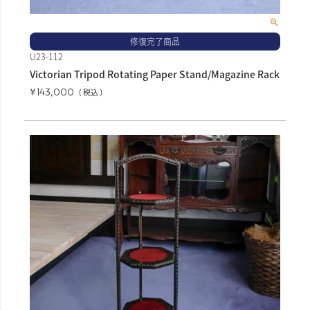
修復完了商品
U23-112
Victorian Tripod Rotating Paper Stand/Magazine Rack
¥
143,000
税込