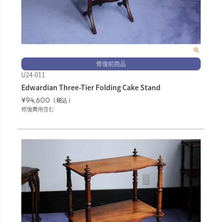
修復前商品
U24-011
Edwardian Three-Tier Folding Cake Stand
¥
94,600
税込
修復費用含む