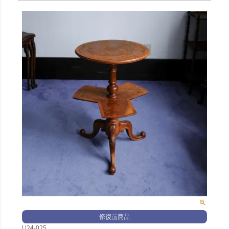
修復前商品
U24-025