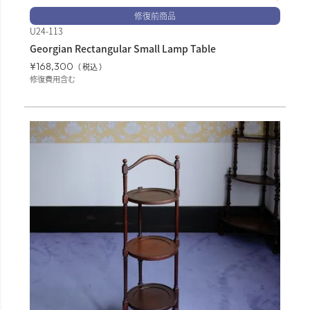
修復前商品
U24-113
Georgian Rectangular Small Lamp Table
¥
168,300
税込
修復費用含む