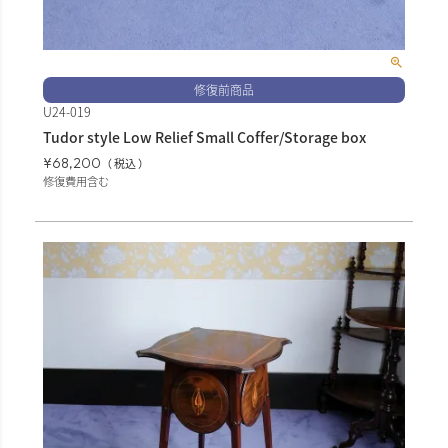
修復前商品
U24-019
Tudor style Low Relief Small Coffer/Storage box
¥
68,200
税込
修復費用含む