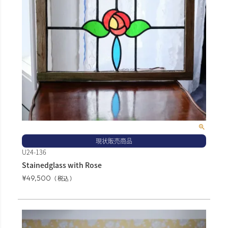
現状販売商品
U24-136
Stainedglass with Rose
¥
49,500
税込