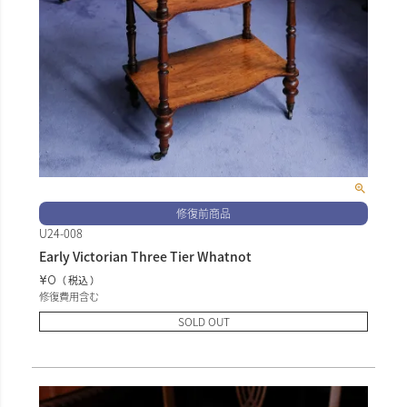
修復前商品
U24-008
Early Victorian Three Tier Whatnot
¥
0
税込
修復費用含む
SOLD OUT