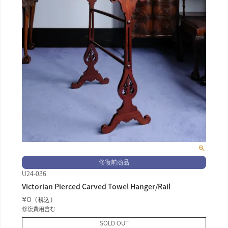
修復前商品
U24-036
Victorian Pierced Carved Towel Hanger/Rail
¥
0
税込
修復費用含む
SOLD OUT