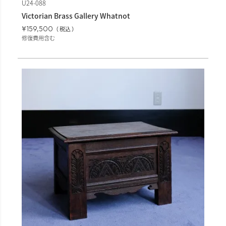
U24-088
Victorian Brass Gallery Whatnot
¥
159,500
税込
修復費用含む