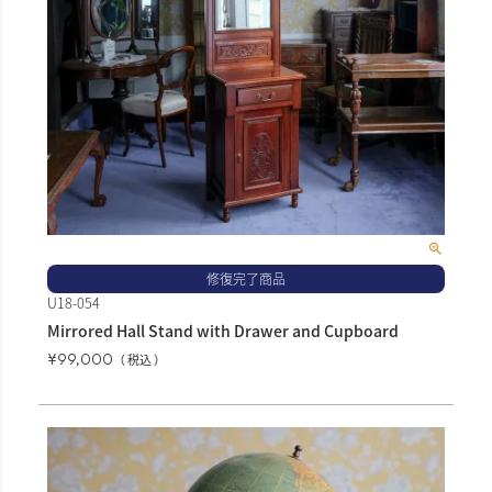
修復完了商品
U18-054
Mirrored Hall Stand with Drawer and Cupboard
¥
99,000
税込