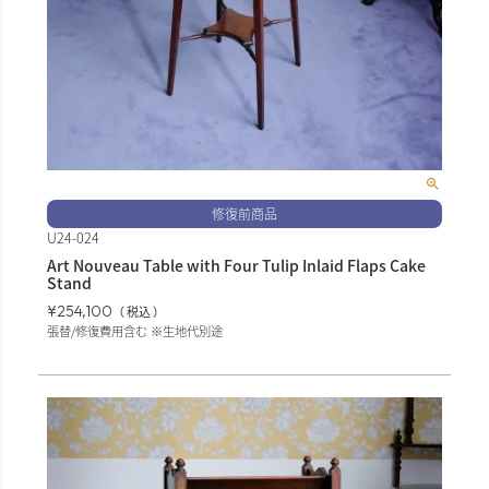
修復前商品
U24-024
Art Nouveau Table with Four Tulip Inlaid Flaps Cake
Stand
¥
254,100
税込
張替/修復費用含む ※生地代別途