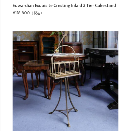
Edwardian Exquisite Cresting Inlaid 3 Tier Cakestand
¥
118,800
税込