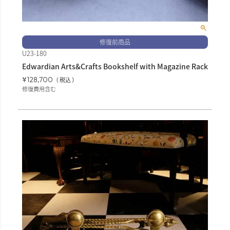
修復前商品
U23-180
Edwardian Arts&Crafts Bookshelf with Magazine Rack
¥
128,700
税込
修復費用含む