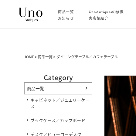
商品一覧
UnoAntiquesの修復
お知らせ
実店舗紹介
HOME
商品一覧
ダイニングテーブル／カフェテーブル
Category
商品一覧
キャビネット／ジュエリーケー
ス
ブックケース／カップボード
ダイ
デスク／ビューローデスク