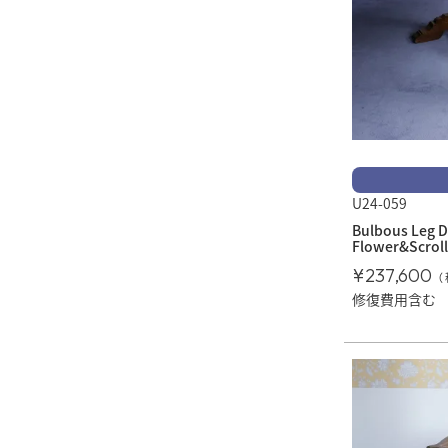
U24-059
Bulbous Leg D
Flower&Scroll
¥
237,600
修復費用含む