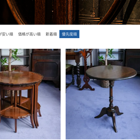
が安い順
価格が高い順
新着順
優先度順