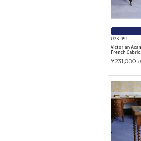
U23-091
Victorian Acan
French Cabrio
¥
231,000