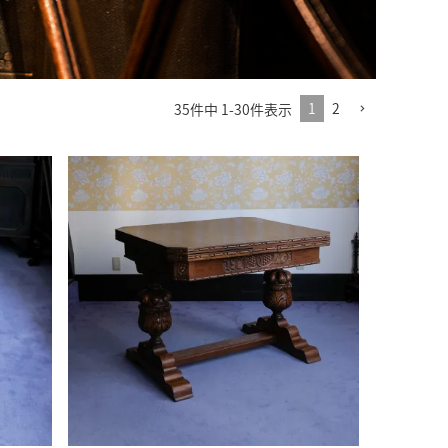
1
2
35
件中
1
-
30
件表示