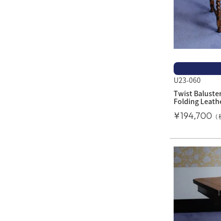
U23-060
Twist Baluste
Folding Leath
¥
194,700