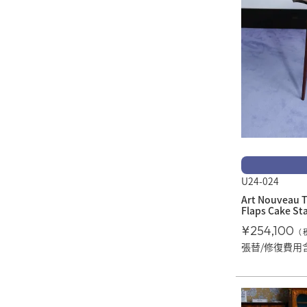
U24-024
Art Nouveau Ta
Flaps Cake St
¥
254,100
張替/修復費用