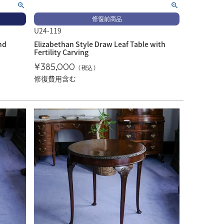
修復前商品
U24-119
nd
Elizabethan Style Draw Leaf Table with
Fertility Carving
¥
385,000
税込
修復費用含む