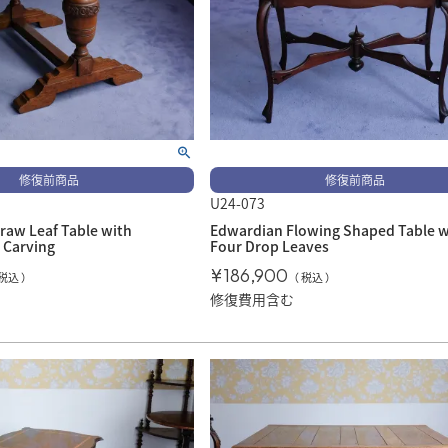
修復前商品
修復前商品
U24-073
raw Leaf Table with
Edwardian Flowing Shaped Table w
 Carving
Four Drop Leaves
¥
186,900
税込
税込
修復費用含む