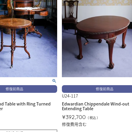
修復前商品
修復前商品
U24-117
nd Table with Ring Turned
Edwardian Chippendale Wind-out
er
Extending Table
¥
392,700
税込
修復費用含む