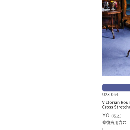
U23-064
Victorian Rou
Cross Stretch
¥
0
税込
修復費用含む