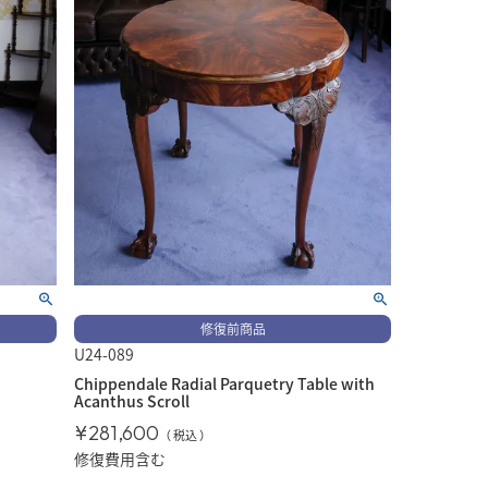
修復前商品
U24-089
Chippendale Radial Parquetry Table with
Acanthus Scroll
¥
281,600
税込
修復費用含む