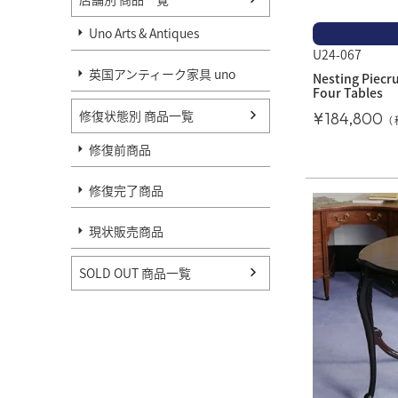
Uno Arts & Antiques
U24-067
英国アンティーク家具 uno
Nesting Piecru
Four Tables
修復状態別 商品一覧
¥
184,800
修復前商品
修復完了商品
現状販売商品
SOLD OUT 商品一覧