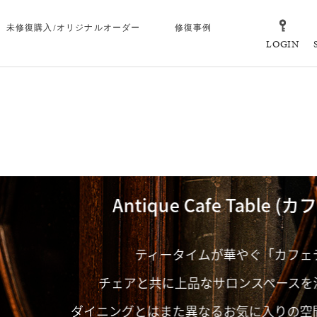
未修復購入/オリジナルオーダー
修復事例
LOGIN
Antique Cafe Table (カフェテーブル)
ティータイムが華やぐ「カフェテーブル」。
チェアと共に上品なサロンスペースを演出してくれます
ニングとはまた異なるお気に入りの空間をお楽しみくだ