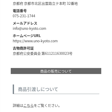
京都府 京都市北区出雲路立テ本町 32番地
電話番号
075-231-1744
メールアドレス
info@uno-kyoto.com
ホームページURL
https://www.uno-kyoto.com
古物商許可証
京都府公安委員会 第611211630023号
商品の販売について
商品引渡しについて
詳細は
こちら
をご覧ください。