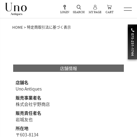
LOGIN
SEARCH
MY PAGE
CART
HOME
特定商取引法に基づく表示
店舗情報
店舗名
Uno Antiques
販売事業者名
株式会社宇野商店
販売責任者名
岩城友也
所在地
〒603-8134