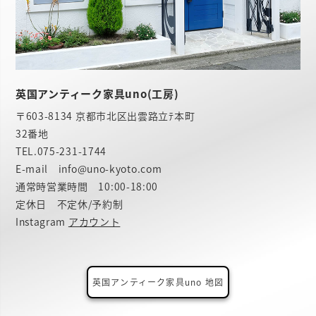
英国アンティーク家具uno(工房)
〒603-8134 京都市北区出雲路立ﾃ本町
32番地
TEL.
075-231-1744
E-mail info@uno-kyoto.com
通常時営業時間 10:00-18:00
定休日 不定休/予約制
Instagram
アカウント
英国アンティーク家具uno 地図