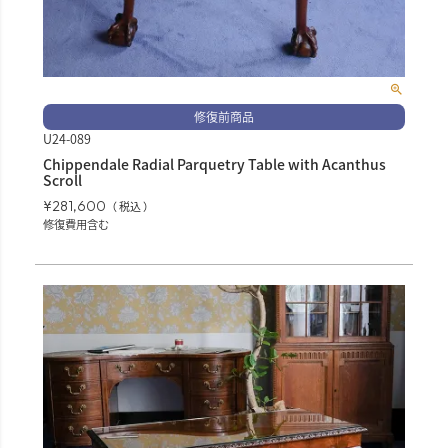
修復前商品
U24-089
Chippendale Radial Parquetry Table with Acanthus
Scroll
¥
281,600
税込
修復費用含む