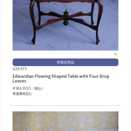
修復前商品
U24-073
Edwardian Flowing Shaped Table with Four Drop
Leaves
¥
186,900
税込
修復費用含む