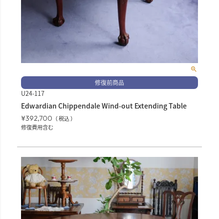
修復前商品
U24-117
Edwardian Chippendale Wind-out Extending Table
¥
392,700
税込
修復費用含む