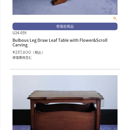
修復前商品
U24-059
Bulbous Leg Draw Leaf Table with Flower&Scroll
Carving
¥
237,600
税込
修復費用含む