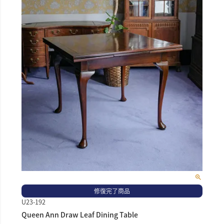
修復完了商品
U23-192
Queen Ann Draw Leaf Dining Table