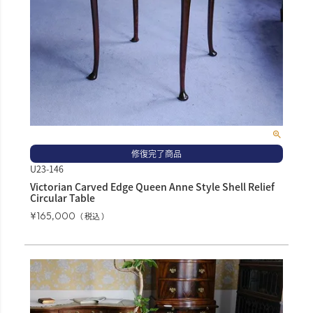
修復完了商品
U23-146
Victorian Carved Edge Queen Anne Style Shell Relief
Circular Table
¥
165,000
税込