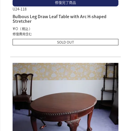
修復完了商品
U24-118
Bulbous Leg Draw Leaf Table with Arc H-shaped
Stretcher
¥
0
税込
修復費用含む
SOLD OUT