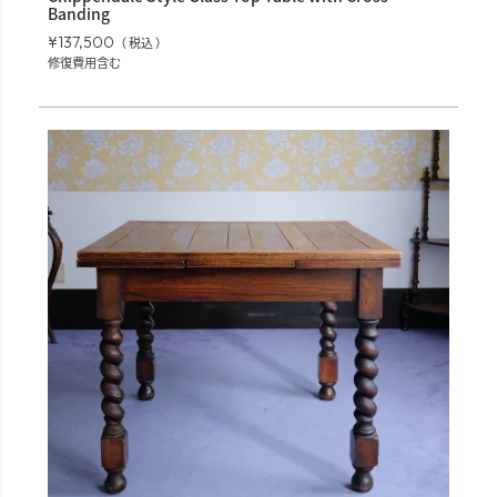
Banding
¥
137,500
税込
修復費用含む