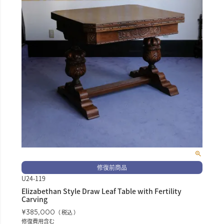
修復前商品
U24-119
Elizabethan Style Draw Leaf Table with Fertility
Carving
¥
385,000
税込
修復費用含む