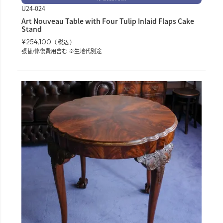
U24-024
Art Nouveau Table with Four Tulip Inlaid Flaps Cake
Stand
¥
254,100
税込
張替/修復費用含む ※生地代別途