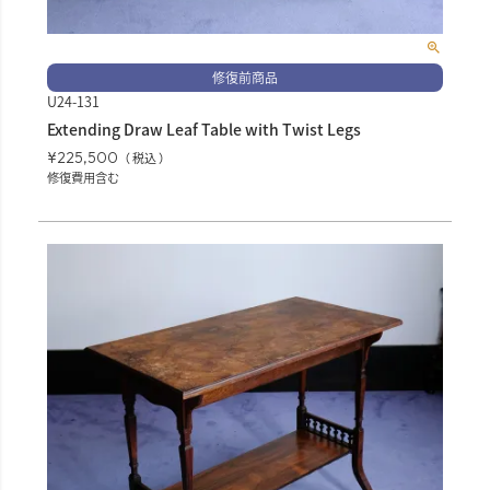
修復前商品
U24-131
Extending Draw Leaf Table with Twist Legs
¥
225,500
税込
修復費用含む