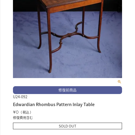
修復前商品
U24-092
Edwardian Rhombus Pattern Inlay Table
¥
0
税込
修復費用含む
SOLD OUT