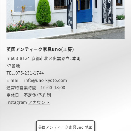
英国アンティーク家具uno(工房)
〒603-8134 京都市北区出雲路立ﾃ本町
32番地
TEL.
075-231-1744
E-mail info@uno-kyoto.com
通常時営業時間 10:00-18:00
定休日 不定休/予約制
Instagram
アカウント
英国アンティーク家具uno 地図