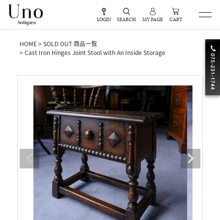
LOGIN
SEARCH
MY PAGE
CART
HOME
SOLD OUT 商品一覧
Cast Iron Hinges Joint Stool with An Inside Storage