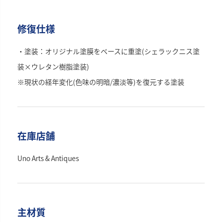
修復仕様
・塗装：オリジナル塗膜をベースに重塗(シェラックニス塗
装×ウレタン樹脂塗装)
※現状の経年変化(色味の明暗/濃淡等)を復元する塗装
在庫店舗
Uno Arts & Antiques
主材質