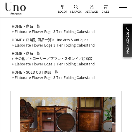
LOGIN
SEARCH
MY PAGE
CART
HOME
商品一覧
Elaborate Flower Edge 3 Tier Folding Cakestand
HOME
店舗別 商品一覧
Uno Arts & Antiques
Elaborate Flower Edge 3 Tier Folding Cakestand
HOME
商品一覧
その他／トローリー／プラントスタンド／絵画等
Elaborate Flower Edge 3 Tier Folding Cakestand
HOME
SOLD OUT 商品一覧
Elaborate Flower Edge 3 Tier Folding Cakestand