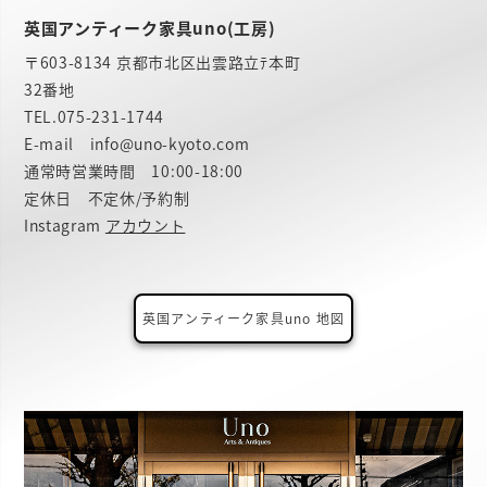
英国アンティーク家具uno(工房)
〒603-8134 京都市北区出雲路立ﾃ本町
32番地
TEL.
075-231-1744
E-mail info@uno-kyoto.com
通常時営業時間 10:00-18:00
定休日 不定休/予約制
Instagram
アカウント
英国アンティーク家具uno 地図