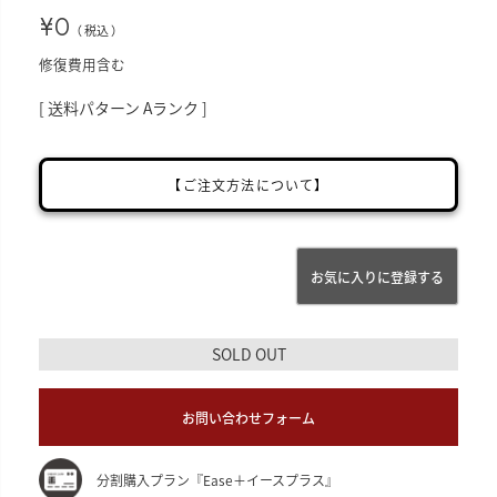
¥
0
税込
修復費用含む
送料パターン
Aランク
【ご注文方法について】
お気に入りに登録する
SOLD OUT
お問い合わせフォーム
分割購入プラン『Ease＋イースプラス』