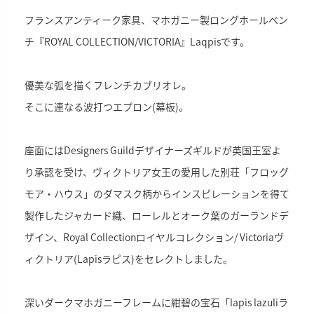
フランスアンティーク家具、マホガニー製ロングホールベン
チ『ROYAL COLLECTION/VICTORIA』Laqpisです。
優美な弧を描くフレンチカブリオレ。
そこに連なる波打つエプロン(幕板)。
座面にはDesigners Guildデザイナーズギルドが英国王室よ
り承認を受け、ヴィクトリア女王の愛用した別荘「フロッグ
モア・ハウス」のダマスク柄からインスピレーションを得て
製作したジャカード織、ローレルとオーク葉のガーランドデ
ザイン、Royal Collectionロイヤルコレクション/ Victoriaヴ
ィクトリア(Lapisラピス)をセレクトしました。
深いダークマホガニーフレームに紺碧の宝石「lapis lazuliラ