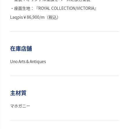
・座面生地：『ROYAL COLLECTION/VICTORIA』
Laqpis￥86,900/m（税込）
在庫店舗
Uno Arts & Antiques
主材質
マホガニー