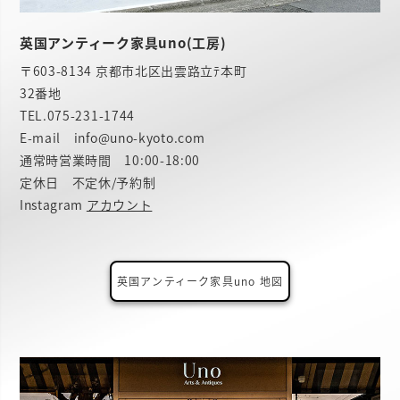
英国アンティーク家具uno(工房)
〒603-8134 京都市北区出雲路立ﾃ本町
32番地
TEL.
075-231-1744
E-mail info@uno-kyoto.com
通常時営業時間 10:00-18:00
定休日 不定休/予約制
Instagram
アカウント
英国アンティーク家具uno 地図