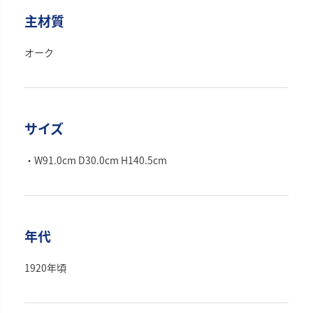
主材質
オーク
サイズ
・W91.0cm D30.0cm H140.5cm
年代
1920年頃