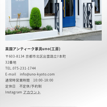
英国アンティーク家具uno(工房)
〒603-8134 京都市北区出雲路立ﾃ本町
32番地
TEL.
075-231-1744
E-mail info@uno-kyoto.com
通常時営業時間 10:00-18:00
定休日 不定休/予約制
Instagram
アカウント