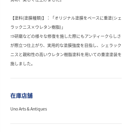
【塗料(塗膜種類)】：「オリジナル塗膜をベースに重塗(シェ
ラックニス×ウレタン樹脂)」
⇒研磨などの様々な修復を施した際にもアンティークらしさ
が際立つ仕上がり、実用的な塗膜強度を目指し、シェラック
ニスと親和性の高いウレタン樹脂塗料を用いての重塗塗装を
施しました。
在庫店舗
Uno Arts & Antiques