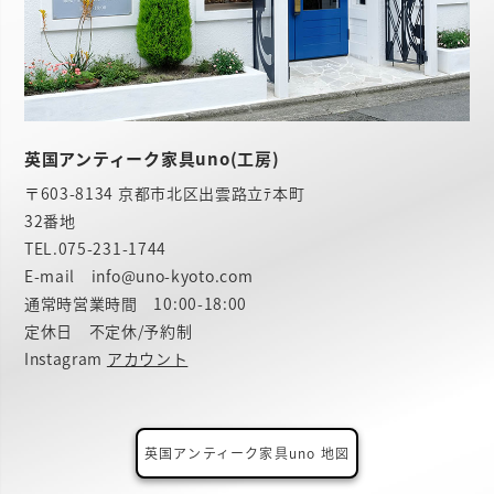
英国アンティーク家具uno(工房)
〒603-8134 京都市北区出雲路立ﾃ本町
32番地
TEL.
075-231-1744
E-mail info@uno-kyoto.com
通常時営業時間 10:00-18:00
定休日 不定休/予約制
Instagram
アカウント
英国アンティーク家具uno 地図