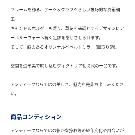
フレームを飾る、アーツ＆クラフツらしい技巧的な真鍮細
工。
キャンドルホルダーも然り、草花を基調とするデザインにア
ールヌーヴォーへ続く足跡を感じさせられます。
そして、趣のあるオリジナルベベルドミラー (面取り鏡)。
空間を造形美で映し込むヴィクトリア朝時代の一品です。
アンティークならではの美しさ、魅力を是非お楽しみくださ
い。
商品コンディション
アンティークならではの細かな擦れ等の経年変化や風合いが