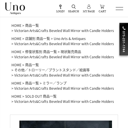
LOGIN
SEARCH
MY PAGE
CART
HOME
商品一覧
Victorian Arts&Crafts Beveled Wall Mirror with Candle Holders
HOME
店舗別 商品一覧
Uno Arts & Antiques
Victorian Arts&Crafts Beveled Wall Mirror with Candle Holders
HOME
修復状態別 商品一覧
現状販売商品
Victorian Arts&Crafts Beveled Wall Mirror with Candle Holders
HOME
商品一覧
その他／トローリー／プラントスタンド／絵画等
Victorian Arts&Crafts Beveled Wall Mirror with Candle Holders
HOME
商品一覧
ミラー／ランプ
Victorian Arts&Crafts Beveled Wall Mirror with Candle Holders
HOME
SOLD OUT 商品一覧
Victorian Arts&Crafts Beveled Wall Mirror with Candle Holders