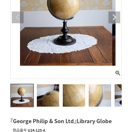
『George Philip & Son Ltd』Library Globe
商品番号
U24-125-A