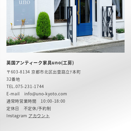
英国アンティーク家具uno(工房)
〒603-8134 京都市北区出雲路立ﾃ本町
32番地
TEL.
075-231-1744
E-mail info@uno-kyoto.com
通常時営業時間 10:00-18:00
定休日 不定休/予約制
Instagram
アカウント