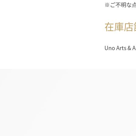
※ご不明な
在庫店
Uno Arts & 