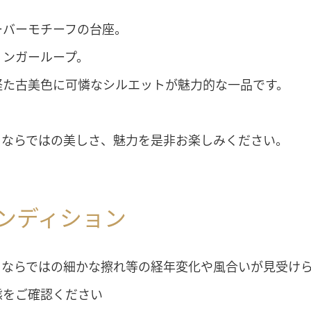
ーバーモチーフの台座。
ィンガーループ。
経た古美色に可憐なシルエットが魅力的な一品です。
クならではの美しさ、魅力を是非お楽しみください。
ンディション
クならではの細かな擦れ等の経年変化や風合いが見受け
態をご確認ください