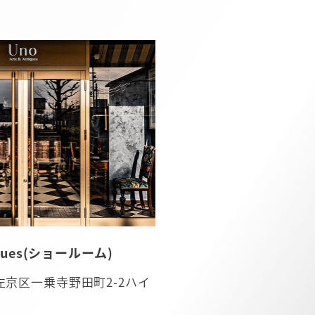
tiques(ショールーム)
都市左京区一乗寺野田町2-2ハイ