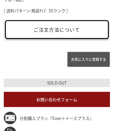
税込
送料パターン
商品ｻｲｽﾞ SSランク
ご注文方法について
お気に入りに登録する
SOLD OUT
お問い合わせフォーム
分割購入プラン『Ease＋イースプラス』