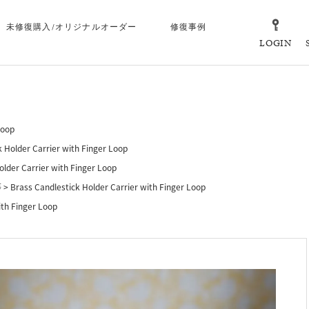
未修復購入/オリジナルオーダー
修復事例
LOGIN
Loop
k Holder Carrier with Finger Loop
older Carrier with Finger Loop
等
Brass Candlestick Holder Carrier with Finger Loop
ith Finger Loop