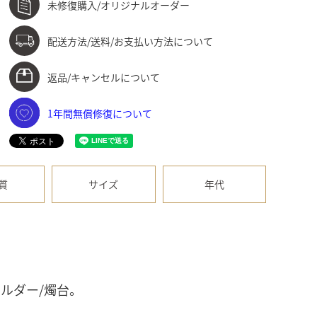
未修復購入/オリジナルオーダー
配送方法/送料/お支払い方法について
返品/キャンセルについて
1年間無償修復について
質
サイズ
年代
ルダー/燭台。