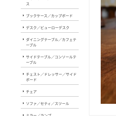
ス
ブックケース／カップボード
デスク／ビューローデスク
ダイニングテーブル／カフェテ
ーブル
サイドテーブル／コンソールテ
ーブル
チェスト／ドレッサー／サイド
ボード
チェア
ソファ／セティ／スツール
ミラー／ランプ