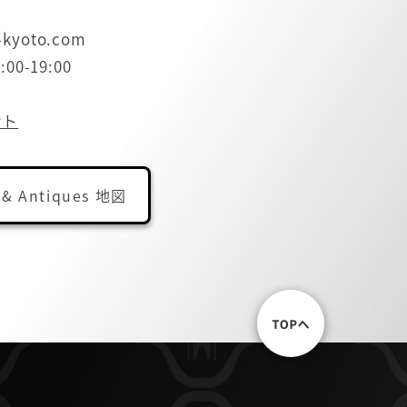
-kyoto.com
0-19:00
ント
 & Antiques 地図