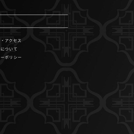
介・アクセス
引について
シーポリシー