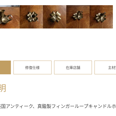
修復仕様
在庫店舗
主材
明
英国アンティーク、真鍮製フィンガーループキャンドルホ