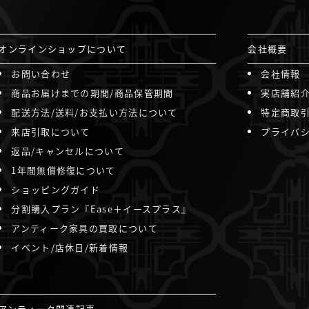
オンラインショップについて
会社概要
お問い合わせ
会社情報
商品お届けまでの期間/商品保管期間
実店舗紹
配送方法/送料/お支払い方法について
特定商取
来店引取について
プライバ
返品/キャンセルについて
1年間無償修復について
ショッピングガイド
分割購入プラン『Ease＋イースプラス』
アンティーク家具の買取について
イベント/店休日/新着情報
アンティーク関連記事