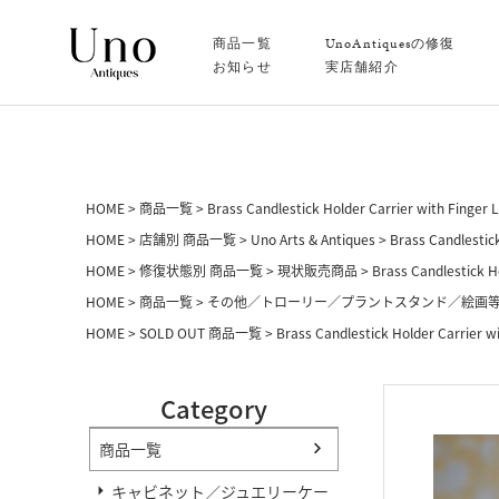
商品一覧
UnoAntiquesの修復
お知らせ
実店舗紹介
HOME
商品一覧
Brass Candlestick Holder Carrier with Finger 
HOME
店舗別 商品一覧
Uno Arts & Antiques
Brass Candlestic
HOME
修復状態別 商品一覧
現状販売商品
Brass Candlestick H
HOME
商品一覧
その他／トローリー／プラントスタンド／絵画
HOME
SOLD OUT 商品一覧
Brass Candlestick Holder Carrier w
Category
商品一覧
キャビネット／ジュエリーケー