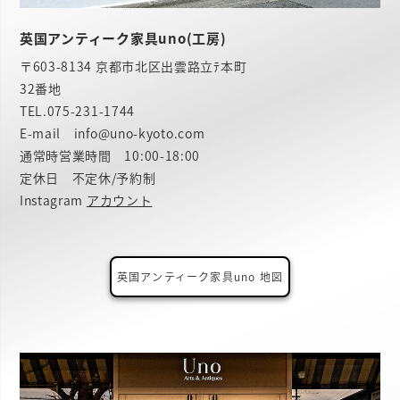
英国アンティーク家具uno(工房)
〒603-8134 京都市北区出雲路立ﾃ本町
32番地
TEL.
075-231-1744
E-mail info@uno-kyoto.com
通常時営業時間 10:00-18:00
定休日 不定休/予約制
Instagram
アカウント
英国アンティーク家具uno 地図