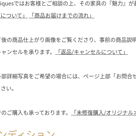
Antiquesではお客様とご相談の上、その家具の『魅力
復について」
「商品お届けまでの流れ」
了後の商品仕上がり画像をご覧くださり、事前の商品説
キャンセルを承ります。
「返品/キャンセルについて」
各部詳細写真をご希望の場合には、ページ上部「お問合
ださい。
でのご購入も承っております。
「未修復購入/オリジナル
ンディション