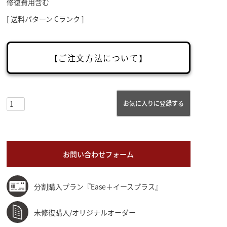
修復費用含む
送料パターン
Cランク
【ご注文方法について】
お気に入りに登録する
お問い合わせフォーム
分割購入プラン『Ease＋イースプラス』
未修復購入/オリジナルオーダー