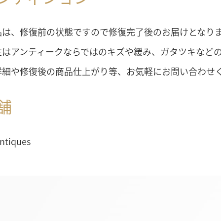
品は、修復前の状態ですので修復完了後のお届けとなり
在はアンティークならではのキズや緩み、ガタツキなど
詳細や修復後の商品仕上がり等、お気軽にお問い合わせ
舗
Antiques