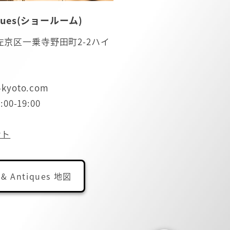
tiques(ショールーム)
都市左京区一乗寺野田町2-2ハイ
-kyoto.com
0-19:00
ント
 & Antiques 地図