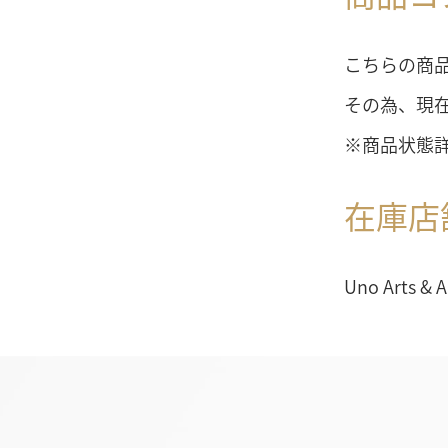
こちらの商
その為、現
※商品状態
在庫店
Uno Arts & 