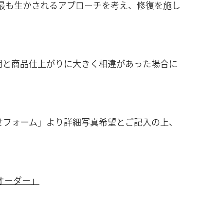
』が最も生かされるアプローチを考え、修復を施し
明と商品仕上がりに大きく相違があった場合に
せフォーム」より詳細写真希望とご記入の上、
オーダー」