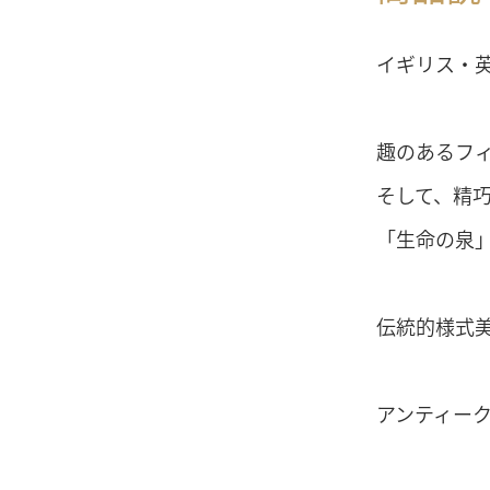
イギリス・
趣のあるフ
そして、精
「生命の泉」
伝統的様式
アンティー