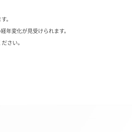
ます。
の経年変化が見受けられます。
ください。