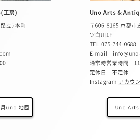
(工房)
Uno Arts & An
出雲路立ﾃ本町
〒606-8165 京
ツ白川1F
TEL.
075-744-0688
.com
E-mail info@uno
00
通常時営業時間 11:0
定休日 不定休
Instagram
アカウ
具uno 地図
Uno Arts