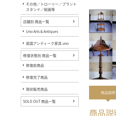
その他／トローリー／プラント
スタンド／絵画等
店舗別 商品一覧
Uno Arts & Antiques
英国アンティーク家具 uno
修復状態別 商品一覧
修復前商品
修復完了商品
現状販売商品
商品
説明
SOLD OUT 商品一覧
商品説