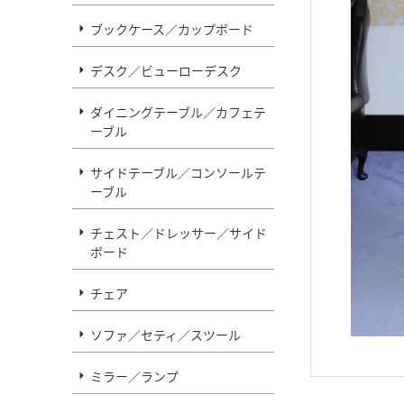
ブックケース／カップボード
デスク／ビューローデスク
ダイニングテーブル／カフェテ
ーブル
サイドテーブル／コンソールテ
ーブル
チェスト／ドレッサー／サイド
ボード
チェア
ソファ／セティ／スツール
ミラー／ランプ