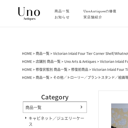
商品一覧
UnoAntiquesの修復
お知らせ
実店舗紹介
HOME
商品一覧
Victorian Inlaid Four Tier Corner Shelf/Whatno
HOME
店舗別 商品一覧
Uno Arts & Antiques
Victorian Inlaid 
HOME
修復状態別 商品一覧
修復前商品
Victorian Inlaid Four 
HOME
商品一覧
その他／トローリー／プラントスタンド／絵画
Category
商品一覧
キャビネット／ジュエリーケー
ス