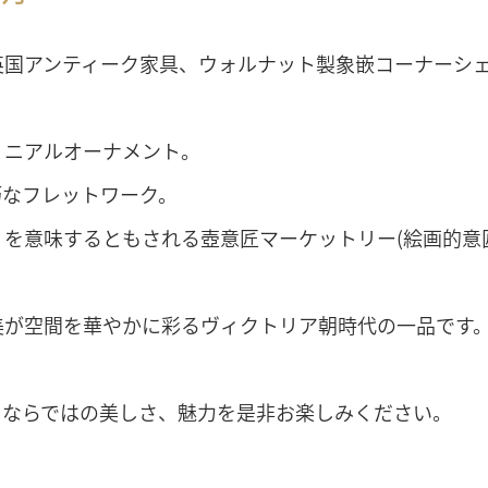
英国アンティーク家具、ウォルナット製象嵌コーナーシェ
ィニアルオーナメント。
巧なフレットワーク。
を意味するともされる壺意匠マーケットリー(絵画的意
美が空間を華やかに彩るヴィクトリア朝時代の一品です
クならではの美しさ、魅力を是非お楽しみください。