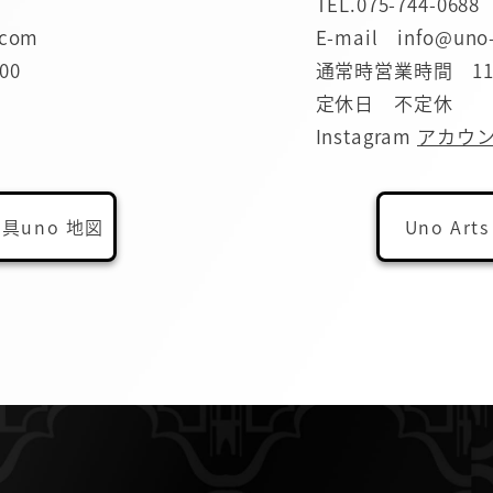
TEL.
075-744-0688
.com
E-mail info@uno
00
通常時営業時間 11:0
定休日 不定休
Instagram
アカウ
具uno 地図
Uno Arts