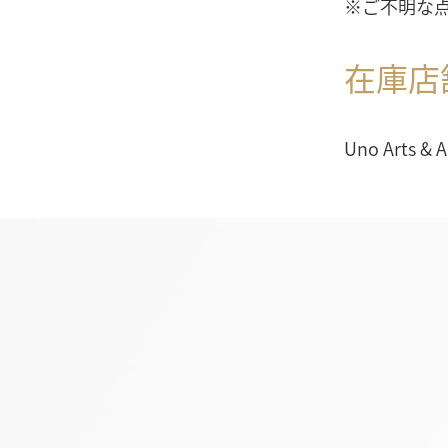
※ご不明な
在庫店
Uno Arts & 