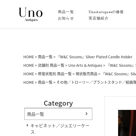
商品一覧
UnoAntiquesの修復
お知らせ
実店舗紹介
HOME
商品一覧
『W&C Sissons』Silver Plated Candle Holder
HOME
店舗別 商品一覧
Uno Arts & Antiques
『W&C Sissons』Si
HOME
修復状態別 商品一覧
現状販売商品
『W&C Sissons』Silve
HOME
商品一覧
その他／トローリー／プラントスタンド／絵画
Category
商品一覧
キャビネット／ジュエリーケー
ス