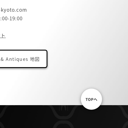
-kyoto.com
0-19:00
ント
 & Antiques 地図