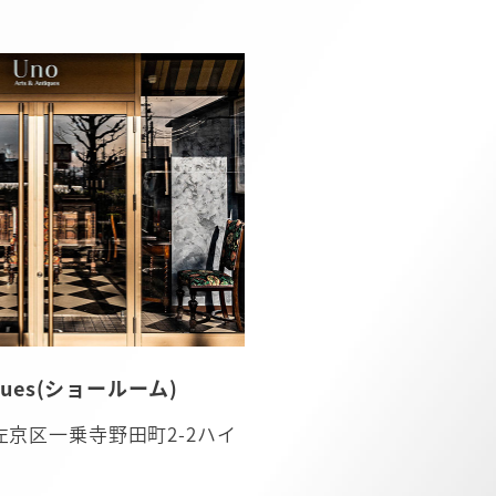
tiques(ショールーム)
都市左京区一乗寺野田町2-2ハイ