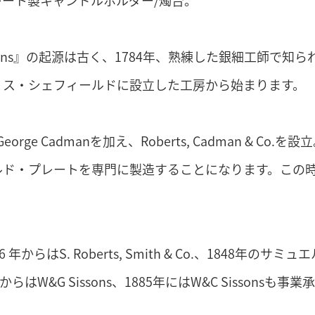
レート製キャンドルホルダー/燭台。
ssons』の起源は古く、1784年、熟練した銀細工師で知られ
リス・シェフィールドに設立した工房から始まります。
はGeorge Cadmanを加え、Roberts, Cadman 
ルド・プレートを専門に製造することになります。この
 年からはS. Roberts, Smith & Co.、1848年のサミュ
年からはW&G Sissons、1885年にはW&C Sissonsも