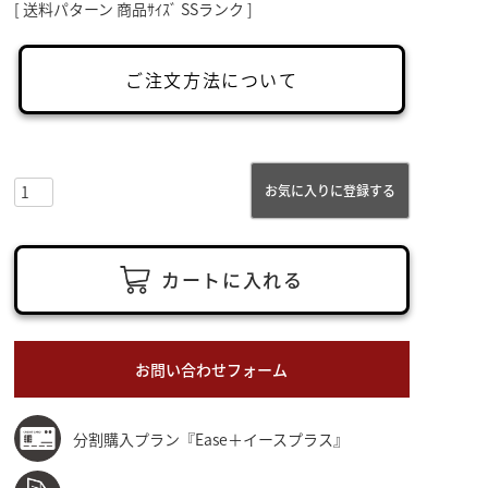
送料パターン
商品ｻｲｽﾞ SSランク
ご注文方法について
お気に入りに登録する
カートに入れる
お問い合わせフォーム
分割購入プラン『Ease＋イースプラス』