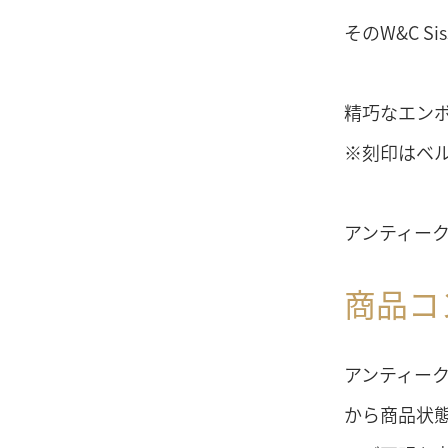
そのW&C 
精巧なエン
※刻印はベ
アンティー
商品コ
アンティー
から商品状