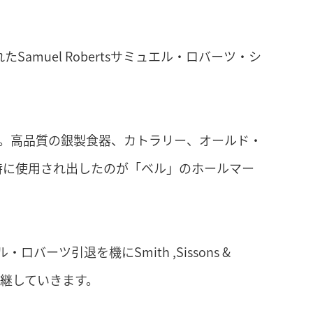
たSamuel Robertsサミュエル・ロバーツ・シ
& Co.を設立。高品質の銀製食器、カトラリー、オールド・
時に使用され出したのが「ベル」のホールマー
エル・ロバーツ引退を機にSmith ,Sissons &
事業承継していきます。