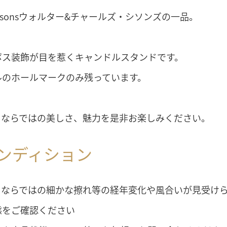
Sissonsウォルター&チャールズ・シソンズの一品。
ボス装飾が目を惹くキャンドルスタンドです。
ルのホールマークのみ残っています。
クならではの美しさ、魅力を是非お楽しみください。
ンディション
クならではの細かな擦れ等の経年変化や風合いが見受け
態をご確認ください