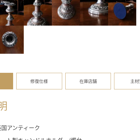
修復仕様
在庫店舗
主材
明
英国アンティーク