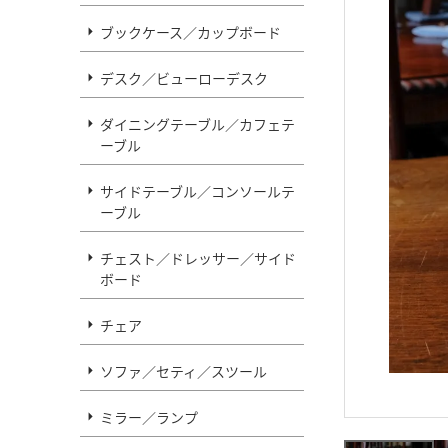
ブックケース／カップボード
デスク／ビューローデスク
ダイニングテーブル／カフェテ
ーブル
サイドテーブル／コンソールテ
ーブル
チェスト／ドレッサー／サイド
ボード
チェア
ソファ／セティ／スツール
ミラー／ランプ