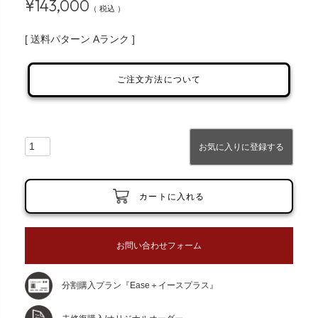
¥
143,000
税込
送料パターン
Aランク
ご注文方法について
お気に入りに登録する
カートに入れる
お問い合わせフォーム
分割購入プラン『Ease＋イースプラス』