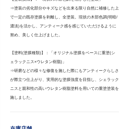
⇒塗装の劣化部分やキズなどを出来る限り自然に補修した上
で一定の既存塗膜を剥離し、全塗装。現状の木部色調(明暗/
濃淡)を活かし、アンティーク感を感じていただけるように
努め、美しく仕上げました。
【塗料(塗膜種類)】：「オリジナル塗膜をベースに重塗(シ
ェラックニス×ウレタン樹脂)」
⇒研磨などの様々な修復を施した際にもアンティークらしさ
が際立つ仕上がり、実用的な塗膜強度を目指し、シェラック
ニスと親和性の高いウレタン樹脂塗料を用いての重塗塗装を
施しました。
在庫店舗