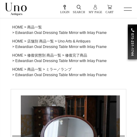
LOGIN
SEARCH
MY PAGE
CART
HOME
商品一覧
Edwardian Oval Dressing Table Mirror with Inlay Frame
HOME
店舗別 商品一覧
Uno Arts & Antiques
Edwardian Oval Dressing Table Mirror with Inlay Frame
HOME
修復状態別 商品一覧
修復完了商品
Edwardian Oval Dressing Table Mirror with Inlay Frame
HOME
商品一覧
ミラー／ランプ
Edwardian Oval Dressing Table Mirror with Inlay Frame