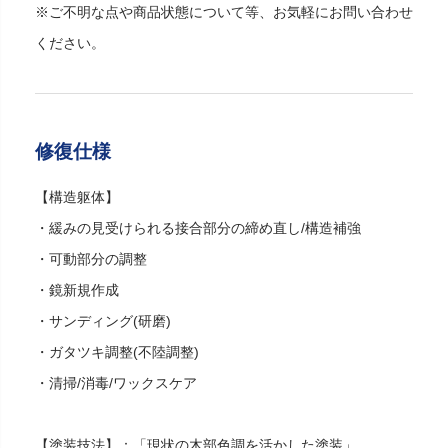
※ご不明な点や商品状態について等、お気軽にお問い合わせ
ください。
修復仕様
【構造躯体】
・緩みの見受けられる接合部分の締め直し/構造補強
・可動部分の調整
・鏡新規作成
・サンディング(研磨)
・ガタツキ調整(不陸調整)
・清掃/消毒/ワックスケア
【塗装技法】：「現状の木部色調を活かした塗装」