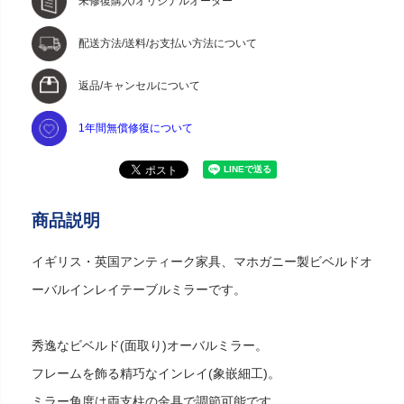
未修復購入/オリジナルオーダー
配送方法/送料/お支払い方法について
返品/キャンセルについて
1年間無償修復について
商品説明
イギリス・英国アンティーク家具、マホガニー製ビベルドオ
ーバルインレイテーブルミラーです。
秀逸なビベルド(面取り)オーバルミラー。
フレームを飾る精巧なインレイ(象嵌細工)。
ミラー角度は両支柱の金具で調節可能です。