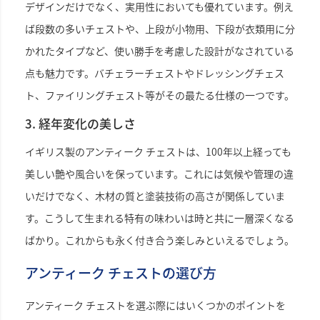
デザインだけでなく、実用性においても優れています。例え
ば段数の多いチェストや、上段が小物用、下段が衣類用に分
かれたタイプなど、使い勝手を考慮した設計がなされている
点も魅力です。バチェラーチェストやドレッシングチェス
ト、ファイリングチェスト等がその最たる仕様の一つです。
3. 経年変化の美しさ
イギリス製のアンティーク チェストは、100年以上経っても
美しい艶や風合いを保っています。これには気候や管理の違
いだけでなく、木材の質と塗装技術の高さが関係していま
す。こうして生まれる特有の味わいは時と共に一層深くなる
ばかり。これからも永く付き合う楽しみといえるでしょう。
アンティーク チェストの選び方
アンティーク チェストを選ぶ際にはいくつかのポイントを