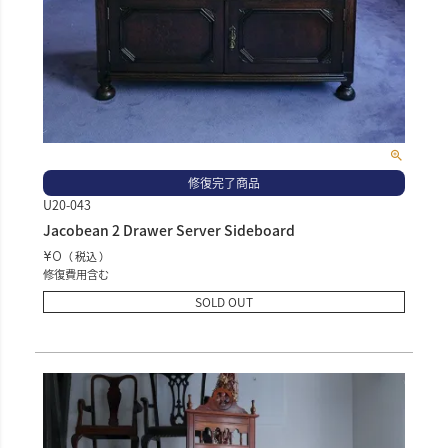
修復完了商品
U20-043
Jacobean 2 Drawer Server Sideboard
¥
0
税込
修復費用含む
SOLD OUT