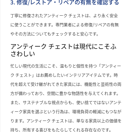
3. 修復/レストア・リペアの有無を確認する
丁寧に修復されたアンティーク チェストは、より永く安全
に使うことができます。専門業者による修復/リペアの有無
やその方法についてもチェックすると安心です。
アンティーク チェストは現代にこそふ
さわしい
忙しい現代の生活にこそ、温もりと個性を持つ「アンティー
ク チェスト」はお薦めしたいインテリアアイテムです。時
代を超えて受け継がれてきた家具には、機能性と芸術性の両
方が備わっており、空間に豊かな物語性を与えてくれます。
また、サステナブルな視点からも、使い捨てではないアンテ
ィーク家具を選ぶという行為は、環境負荷の軽減にもつなが
ります。アンティーク チェストは、単なる家具以上の価値を
持ち、所有する喜びをもたらしてくれる存在なのです。