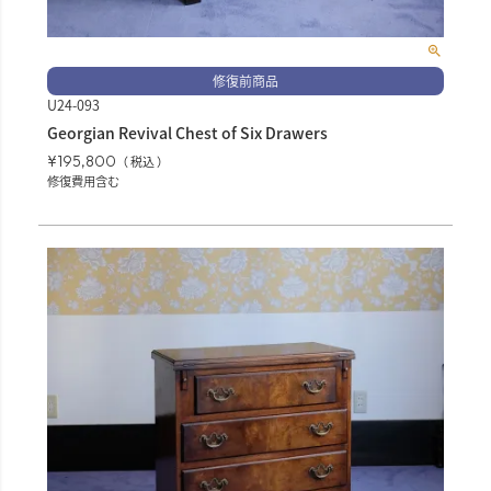
修復前商品
U24-093
Georgian Revival Chest of Six Drawers
¥
195,800
税込
修復費用含む