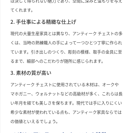
は決して得られない魅力であり、空間に深みと温もりを与え
てくれます。
2. 手仕事による精緻な仕上げ
現代の大量生産家具とは異なり、アンティーク チェストの多
くは、当時の熟練職人の手によって一つひとつ丁寧に作られ
ています。引き出しのつくり、彫刻の模様、取手の金具に至
るまで、細部へのこだわりが随所に感じられます。
3. 素材の質が高い
アンティーク チェストに使用されている木材は、オークや
マホガニー、ウォルナットなどの高級材が多く、これらは長
い年月を経ても美しさを保ちます。現代では手に入りにくい
希少な素材が使われている点も、アンティーク家具ならでは
の価値といえるでしょう。