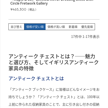
Circle Fretwork Gallery
¥
465,300
税込
並び替え
価格が安い順
価格が高い順
新着順
優先度順
17
件中
1
-
17
件表示
アンティーク チェストとは？──魅力
と選び方、そしてイギリスアンティーク
家具の特徴
アンティーク チェストとは
「アンティーク ブックケース」に皆様はどんなイメージをお
持ちでしょうか？ 「アンティーク チェスト」とは、100年以
上前に作られた収納家具のことで、主に引き出し付きの収納