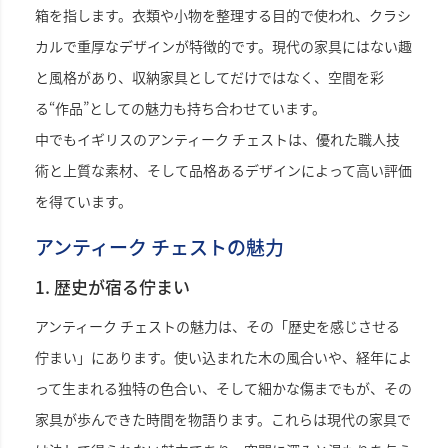
箱を指します。衣類や小物を整理する目的で使われ、クラシ
カルで重厚なデザインが特徴的です。現代の家具にはない趣
と風格があり、収納家具としてだけではなく、空間を彩
る“作品”としての魅力も持ち合わせています。
中でもイギリスのアンティーク チェストは、優れた職人技
術と上質な素材、そして品格あるデザインによって高い評価
を得ています。
アンティーク チェストの魅力
1. 歴史が宿る佇まい
アンティーク チェストの魅力は、その「歴史を感じさせる
佇まい」にあります。使い込まれた木の風合いや、経年によ
って生まれる独特の色合い、そして細かな傷までもが、その
家具が歩んできた時間を物語ります。これらは現代の家具で