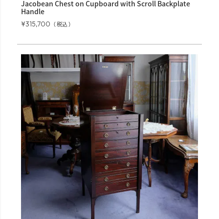
Jacobean Chest on Cupboard with Scroll Backplate
Handle
¥
315,700
税込