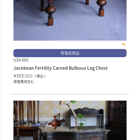
修復前商品
U24-005
Jacobean Fertility Carved Bulbous Leg Chest
¥
353,100
税込
修復費用含む