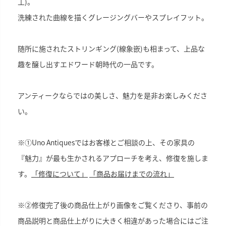
工)。
洗練された曲線を描くグレージングバーやスプレイフット。
随所に施されたストリンギング(線象嵌)も相まって、上品な
趣を醸し出すエドワード朝時代の一品です。
アンティークならではの美しさ、魅力を是非お楽しみくださ
い。
※①Uno Antiquesではお客様とご相談の上、その家具の
『魅力』が最も生かされるアプローチを考え、修復を施しま
す。
「修復について」
「商品お届けまでの流れ」
※②修復完了後の商品仕上がり画像をご覧くださり、事前の
商品説明と商品仕上がりに大きく相違があった場合にはご注