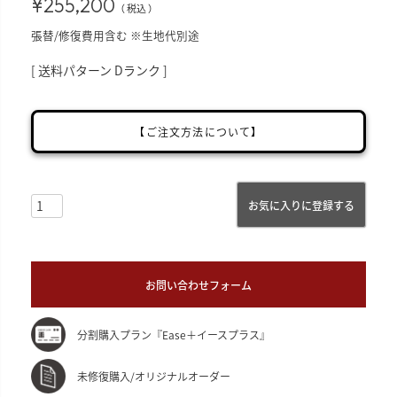
¥
255,200
税込
張替/修復費用含む ※生地代別途
送料パターン
Dランク
【ご注文方法について】
お気に入りに登録する
お問い合わせフォーム
分割購入プラン『Ease＋イースプラス』
未修復購入/オリジナルオーダー