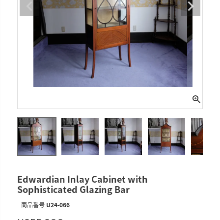
Edwardian Inlay Cabinet with
Sophisticated Glazing Bar
商品番号
U24-066