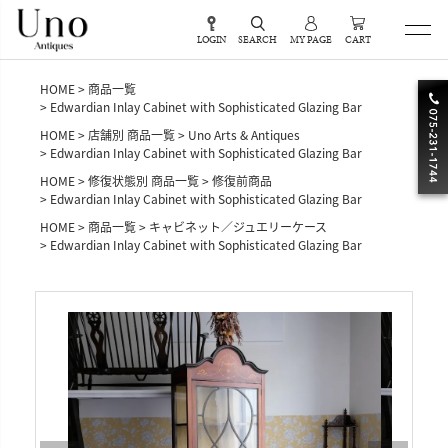
LOGIN
SEARCH
MY PAGE
CART
HOME
商品一覧
Edwardian Inlay Cabinet with Sophisticated Glazing Bar
HOME
店舗別 商品一覧
Uno Arts & Antiques
Edwardian Inlay Cabinet with Sophisticated Glazing Bar
HOME
修復状態別 商品一覧
修復前商品
Edwardian Inlay Cabinet with Sophisticated Glazing Bar
HOME
商品一覧
キャビネット／ジュエリーケース
Edwardian Inlay Cabinet with Sophisticated Glazing Bar