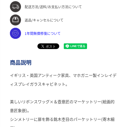
配送方法/送料/お支払い方法について
返品/キャンセルについて
1年間無償修復について
商品説明
イギリス・英国アンティーク家具、マホガニー製インレイデ
ィスプレイガラスキャビネット。
美しいリボンスワッグ×＆壺意匠のマーケットリー(絵画的
意匠象嵌)。
シンメトリーに扉を飾る銘木杢目のパーケットリー(寄木細