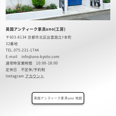
英国アンティーク家具uno(工房)
〒603-8134 京都市北区出雲路立ﾃ本町
32番地
TEL.
075-231-1744
E-mail info@uno-kyoto.com
通常時営業時間 10:00-18:00
定休日 不定休/予約制
Instagram
アカウント
英国アンティーク家具uno 地図