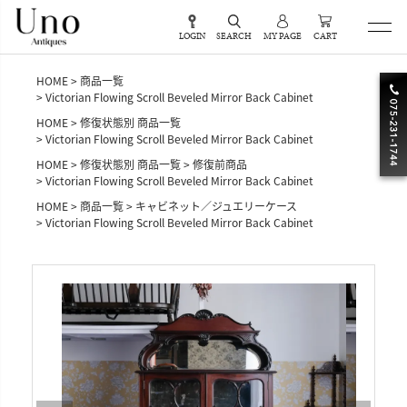
LOGIN
SEARCH
MY PAGE
CART
HOME
商品一覧
Victorian Flowing Scroll Beveled Mirror Back Cabinet
HOME
修復状態別 商品一覧
Victorian Flowing Scroll Beveled Mirror Back Cabinet
HOME
修復状態別 商品一覧
修復前商品
Victorian Flowing Scroll Beveled Mirror Back Cabinet
HOME
商品一覧
キャビネット／ジュエリーケース
Victorian Flowing Scroll Beveled Mirror Back Cabinet