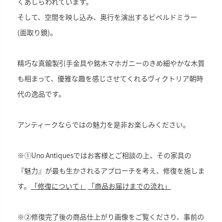
くあしらわれています。
そして、空間を映し込み、奥行を演出するビベルドミラー
(面取り鏡)。
精巧な真鍮製引手金具や銘木マホガニーのきめ細やかな木質
も相まって、優雅な趣を感じさせてくれるヴィクトリア朝時
代の逸品です。
アンティークならではの魅力を是非お楽しみください。
※①Uno Antiquesではお客様とご相談の上、その家具の
『魅力』が最も生かされるアプローチを考え、修復を施しま
す。
「修復について」
「商品お届けまでの流れ」
※②修復完了後の商品仕上がり画像をご覧くださり、事前の