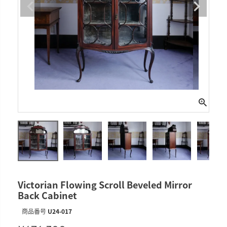
Victorian Flowing Scroll Beveled Mirror
Back Cabinet
商品番号
U24-017