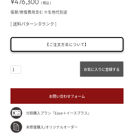
¥
476,300
税込
張替/修復費用含む ※生地代別途
送料パターン
Dランク
【ご注文方法について】
お気に入りに登録する
お問い合わせフォーム
分割購入プラン『Ease＋イースプラス』
未修復購入/オリジナルオーダー