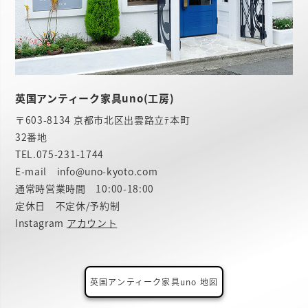
英国アンティーク家具uno(工房)
〒603-8134 京都市北区出雲路立ﾃ本町
32番地
TEL.
075-231-1744
E-mail info@uno-kyoto.com
通常時営業時間 10:00-18:00
定休日 不定休/予約制
Instagram
アカウント
英国アンティーク家具uno 地図