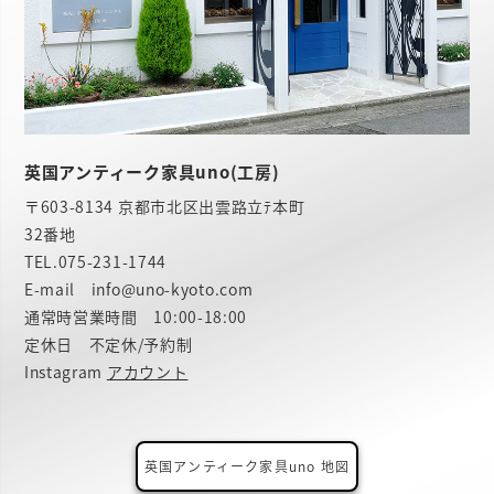
英国アンティーク家具uno(工房)
〒603-8134 京都市北区出雲路立ﾃ本町
32番地
TEL.
075-231-1744
E-mail info@uno-kyoto.com
通常時営業時間 10:00-18:00
定休日 不定休/予約制
Instagram
アカウント
英国アンティーク家具uno 地図