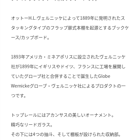
オットーH.L.ヴェルニッケによって1889年に発明されたス
タッキングタイプのフラップ扉式本棚を起源とするブックケ
ース/カップボード。
1893年アメリカ・ミネアポリスに設立されたヴェルニッケ
社が1899年にイギリスやドイツ、フランスに工場を展開し
ていたグローブ社と合併することで誕生したGlobe
Wernickeグローブ・ヴェルニッケ社によるプロダクトの一
つです。
トップレールにはアカンサスの美しいオーナメント。
精巧なリードガラス。
その下には4つの抽斗、そして棚板が設けられた収納部。