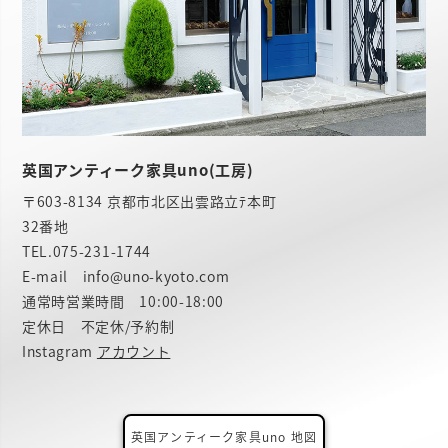
英国アンティーク家具uno(工房)
〒603-8134 京都市北区出雲路立ﾃ本町
32番地
TEL.
075-231-1744
E-mail info@uno-kyoto.com
通常時営業時間 10:00-18:00
定休日 不定休/予約制
Instagram
アカウント
英国アンティーク家具uno 地図