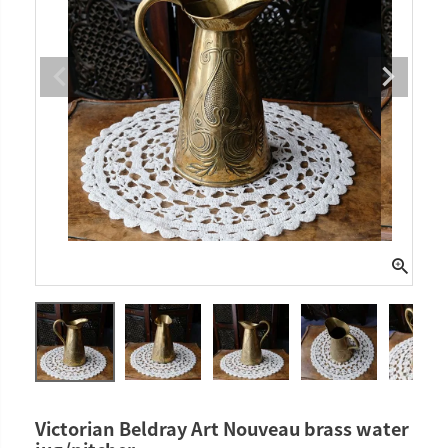
Victorian Beldray Art Nouveau brass water