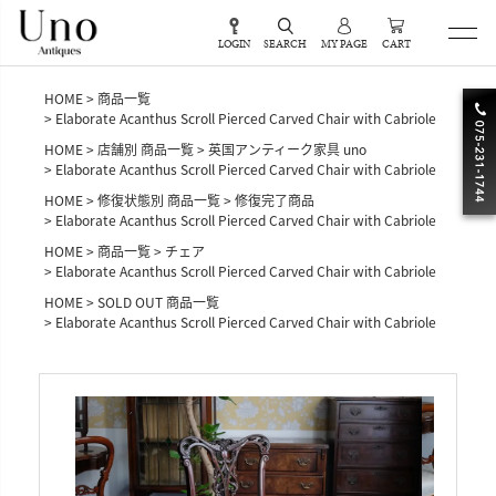
LOGIN
SEARCH
MY PAGE
CART
HOME
商品一覧
Elaborate Acanthus Scroll Pierced Carved Chair with Cabriole
HOME
店舗別 商品一覧
英国アンティーク家具 uno
Elaborate Acanthus Scroll Pierced Carved Chair with Cabriole
HOME
修復状態別 商品一覧
修復完了商品
Elaborate Acanthus Scroll Pierced Carved Chair with Cabriole
HOME
商品一覧
チェア
Elaborate Acanthus Scroll Pierced Carved Chair with Cabriole
HOME
SOLD OUT 商品一覧
Elaborate Acanthus Scroll Pierced Carved Chair with Cabriole