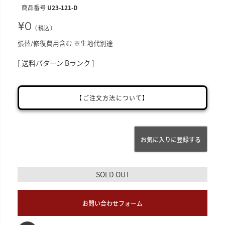
商品番号
U23-121-D
¥
0
税込
張替/修復費用含む ※生地代別途
送料パターン
Bランク
【ご注文方法について】
お気に入りに登録する
SOLD OUT
お問い合わせフォーム