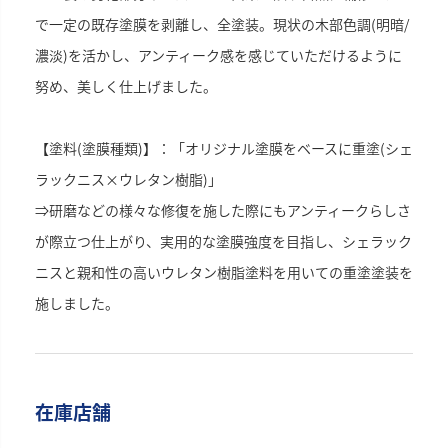
で一定の既存塗膜を剥離し、全塗装。現状の木部色調(明暗/
濃淡)を活かし、アンティーク感を感じていただけるように
努め、美しく仕上げました。
【塗料(塗膜種類)】：「オリジナル塗膜をベースに重塗(シェ
ラックニス×ウレタン樹脂)」
⇒研磨などの様々な修復を施した際にもアンティークらしさ
が際立つ仕上がり、実用的な塗膜強度を目指し、シェラック
ニスと親和性の高いウレタン樹脂塗料を用いての重塗塗装を
施しました。
在庫店舗