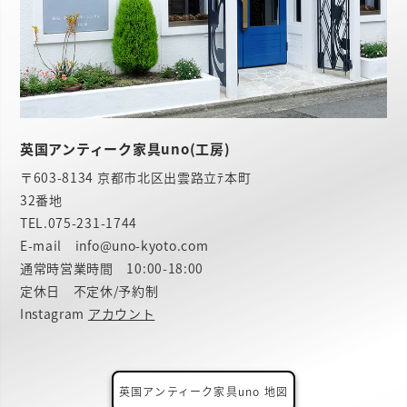
英国アンティーク家具uno(工房)
〒603-8134 京都市北区出雲路立ﾃ本町
32番地
TEL.
075-231-1744
E-mail info@uno-kyoto.com
通常時営業時間 10:00-18:00
定休日 不定休/予約制
Instagram
アカウント
英国アンティーク家具uno 地図