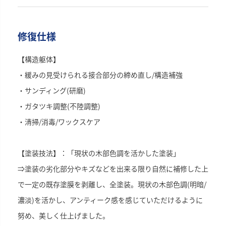
修復仕様
【構造躯体】
・緩みの見受けられる接合部分の締め直し/構造補強
・サンディング(研磨)
・ガタツキ調整(不陸調整)
・清掃/消毒/ワックスケア
【塗装技法】：「現状の木部色調を活かした塗装」
⇒塗装の劣化部分やキズなどを出来る限り自然に補修した上
で一定の既存塗膜を剥離し、全塗装。現状の木部色調(明暗/
濃淡)を活かし、アンティーク感を感じていただけるように
努め、美しく仕上げました。