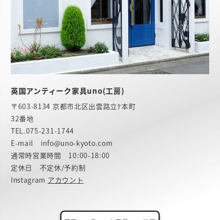
英国アンティーク家具uno(工房)
〒603-8134 京都市北区出雲路立ﾃ本町
32番地
TEL.
075-231-1744
E-mail info@uno-kyoto.com
通常時営業時間 10:00-18:00
定休日 不定休/予約制
Instagram
アカウント