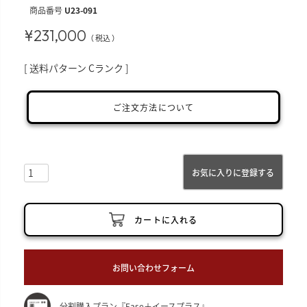
商品番号
U23-091
¥
231,000
税込
送料パターン
Cランク
ご注文方法について
お気に入りに登録する
カートに入れる
お問い合わせフォーム
分割購入プラン『Ease＋イースプラス』