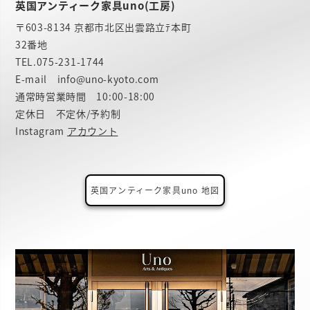
英国アンティーク家具uno(工房)
〒603-8134 京都市北区出雲路立ﾃ本町
32番地
TEL.
075-231-1744
E-mail info@uno-kyoto.com
通常時営業時間 10:00-18:00
定休日 不定休/予約制
Instagram
アカウント
英国アンティーク家具uno 地図