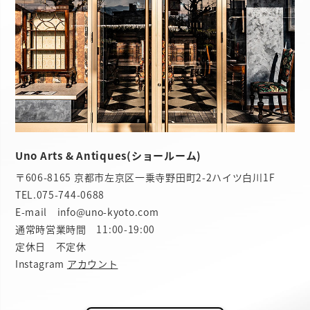
Uno Arts & Antiques(ショールーム)
〒606-8165 京都市左京区一乗寺野田町2-2ハイツ白川1F
TEL.
075-744-0688
E-mail info@uno-kyoto.com
通常時営業時間 11:00-19:00
定休日 不定休
Instagram
アカウント