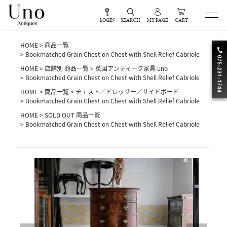
LOGIN
SEARCH
MY PAGE
CART
HOME
商品一覧
Bookmatched Grain Chest on Chest with Shell Relief Cabriole
HOME
店舗別 商品一覧
英国アンティーク家具 uno
Bookmatched Grain Chest on Chest with Shell Relief Cabriole
HOME
商品一覧
チェスト／ドレッサー／サイドボード
Bookmatched Grain Chest on Chest with Shell Relief Cabriole
HOME
SOLD OUT 商品一覧
Bookmatched Grain Chest on Chest with Shell Relief Cabriole