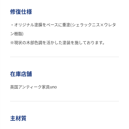
修復仕様
・オリジナル塗膜をベースに重塗(シェラックニス×ウレタ
ン樹脂)
※現状の木部色調を活かした塗装を施しております。
在庫店舗
英国アンティーク家具uno
主材質