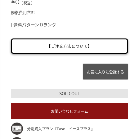
¥
0
税込
修復費用含む
送料パターン
Dランク
【ご注文方法について】
お気に入りに登録する
SOLD OUT
お問い合わせフォーム
分割購入プラン『Ease＋イースプラス』