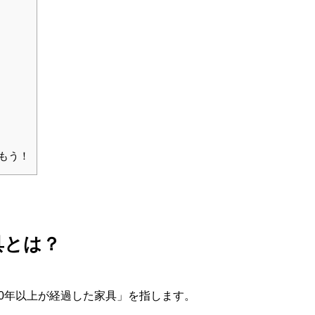
もう！
具とは？
0年以上が経過した家具」を指します。