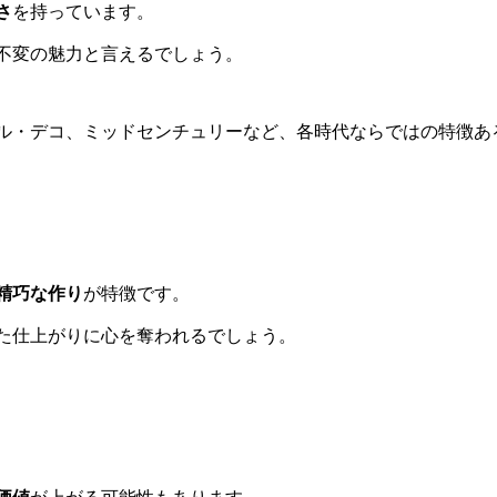
さ
を持っています。
不変の魅力と言えるでしょう。
ル・デコ、ミッドセンチュリーなど、各時代ならではの特徴あ
精巧な作り
が特徴です。
た仕上がりに心を奪われるでしょう。