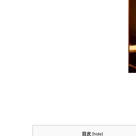
目次
[
hide
]