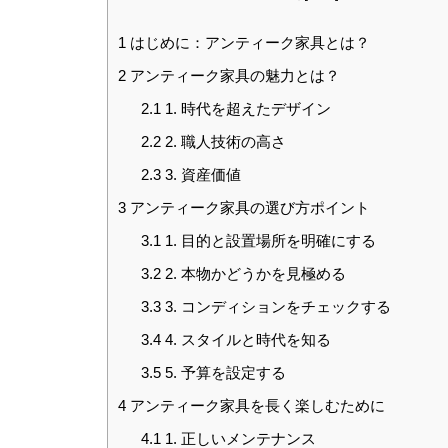
1
はじめに：アンティーク家具とは？
2
アンティーク家具の魅力とは？
2.1
1. 時代を超えたデザイン
2.2
2. 職人技術の高さ
2.3
3. 資産価値
3
アンティーク家具の選び方ポイント
3.1
1. 目的と設置場所を明確にする
3.2
2. 本物かどうかを見極める
3.3
3. コンディションをチェックする
3.4
4. スタイルと時代を知る
3.5
5. 予算を設定する
4
アンティーク家具を長く楽しむために
4.1
1. 正しいメンテナンス