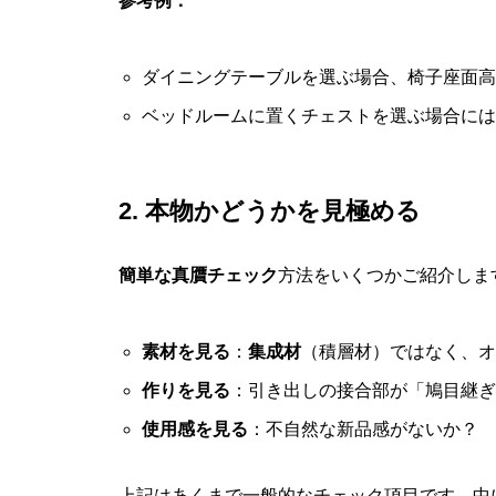
参考例：
ダイニングテーブルを選ぶ場合、椅子座面高
ベッドルームに置くチェストを選ぶ場合には
2. 本物かどうかを見極める
簡単な真贋チェック
方法をいくつかご紹介しま
素材を見る
：
集成材
（積層材）ではなく、オ
作りを見る
：引き出しの接合部が「鳩目継ぎ
使用感を見る
：不自然な新品感がないか？
上記はあくまで一般的なチェック項目です。中