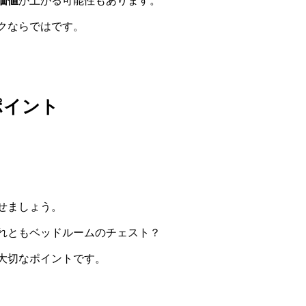
価値
が上がる可能性もあります。
クならではです。
ポイント
せましょう。
れともベッドルームのチェスト？
大切なポイントです。