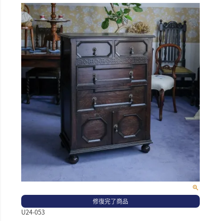
修復完了商品
U24-053