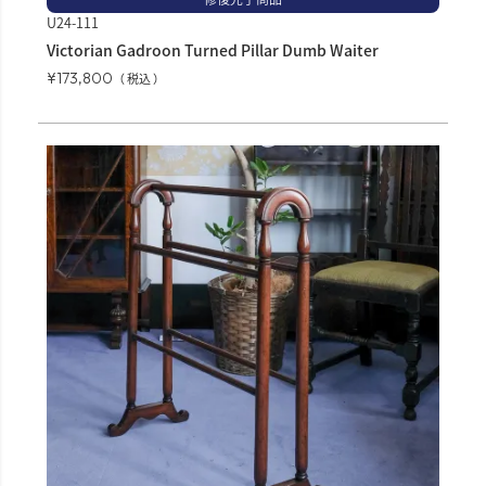
U24-111
Victorian Gadroon Turned Pillar Dumb Waiter
¥
173,800
税込