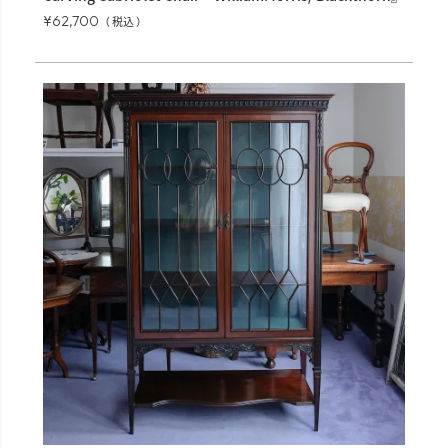
¥
62,700
税込