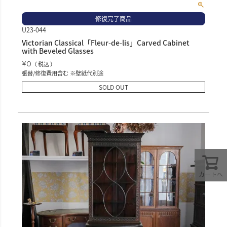
修復完了商品
U23-044
Victorian Classical「Fleur-de-lis」Carved Cabinet
with Beveled Glasses
¥
0
税込
張替/修復費用含む ※壁紙代別途
SOLD OUT
カートへ