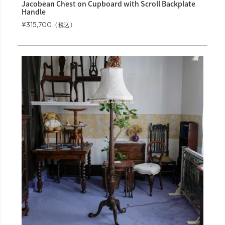
Jacobean Chest on Cupboard with Scroll Backplate
Handle
¥
315,700
税込