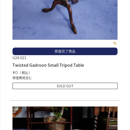
修復完了商品
U24-021
Twisted Gadroon Small Tripod Table
¥
0
税込
修復費用含む
SOLD OUT