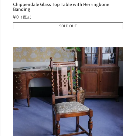
Chippendale Glass Top Table with Herringbone
Banding
¥
0
税込
SOLD OUT